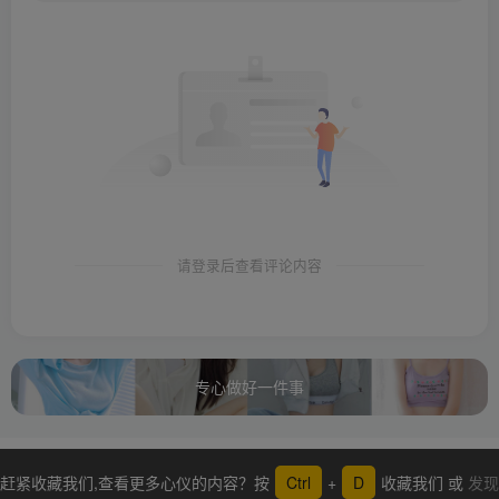
请登录后查看评论内容
专心做好一件事
赶紧收藏我们,查看更多心仪的内容？按
Ctrl
+
D
收藏我们 或
发现