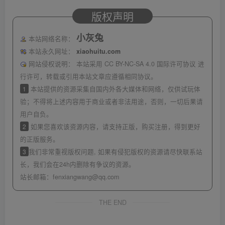
版权声明
小灰兔
本站网络名称：
本站永久网址：
xiaohuitu.com
网站侵权说明：
本站采用 CC BY-NC-SA 4.0 国际许可协议 进
行许可，转载或引用本站文章应遵循相同协议。
1
本站提供的资源采集自国内外各大媒体和网络，仅供试玩体
验；不得将上述内容用于商业或者非法用途，否则，一切后果请
用户自负。
2
如果您喜欢该资源内容，请支持正版，购买注册，得到更好
的正版服务。
3
我们非常重视版权问题, 如果有侵犯版权的资源请尽快联系站
长，我们会在24h内删除有争议的资源。
站长邮箱：
fenxiangwang@qq.com
THE END