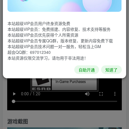
《红翼：美国王牌》是一款激动人心的战机街机射击游
戏，具有在线和本地多人游戏模式。在充满活力的漫画风格
本站超级VIP会员用户终身资源免费
的天空中，单人或与朋友一起呼啸飞翔，赢得胜利!
本站超级VIP会员：免费搭建、内容修复、技术支持等服务
本站超级VIP会员优先获得个人所需资源
游戏视频
本站超级VIP会员专属QQ群，版本修复、更新内容免费下载
本站超级VIP会员技术问题一对一服务，轻松当上GM
超会QQ群：697012340
本站资源仅限交流学习，请勿用于非法用途！
自助开通
知道了
游戏截图