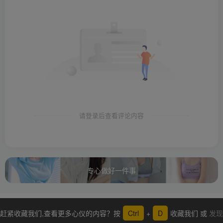
请登录后查看评论内容
专心做好一件事
赶紧收藏我们,查看更多心仪的内容？按
Ctrl
+
D
收藏我们 或
发现