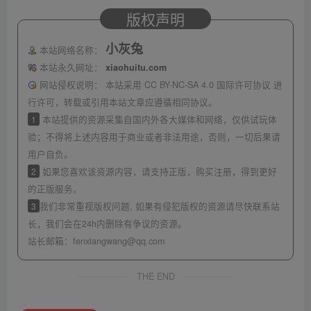
版权声明
小灰兔
本站网络名称：
本站永久网址：
xiaohuitu.com
网站侵权说明：
本站采用 CC BY-NC-SA 4.0 国际许可协议 进
行许可，转载或引用本站文章应遵循相同协议。
1
本站提供的资源采集自国内外各大媒体和网络，仅供试玩体
验；不得将上述内容用于商业或者非法用途，否则，一切后果请
用户自负。
2
如果您喜欢该资源内容，请支持正版，购买注册，得到更好
的正版服务。
3
我们非常重视版权问题, 如果有侵犯版权的资源请尽快联系站
长，我们会在24h内删除有争议的资源。
站长邮箱：
fenxiangwang@qq.com
THE END