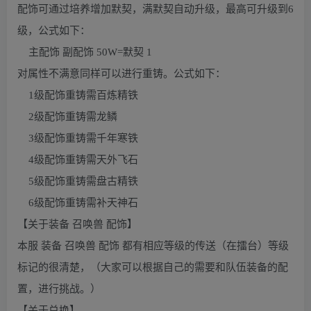
配饰可通过培养增加默契，满默契自动升级，最高可升级到6
级，公式如下：
主配饰 副配饰 50W=默契 1
对属性不满意同样可以进行重铸。公式如下：
1级配饰重铸需百炼精铁
2级配饰重铸需龙鳞
3级配饰重铸需千年寒铁
4级配饰重铸需天外飞石
5级配饰重铸需盘古精铁
6级配饰重铸需补天神石
【关于装备 召唤兽 配饰】
本服 装备 召唤兽 配饰 都有相应等级的传送（在擂台）等级
标记的很清楚，（大家可以根据自己的需要和队伍装备的配
置，进行挑战。）
【关于兑换】