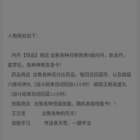
人物用处如下：
内丹【饰品】商店 出售各种召唤兽用0级内丹，卧龙丹，
星梦石，各种神兽变身卡！
药品商店 出售各种百分比药品，每回合回蓝符，以及超级
六脉化神丸（战斗结束自动回血12小时） 超级玉枢返虚丸
（战斗结束自动回蓝12小时）
技能商店 出售各种低级技能，随机高级技能书！！
王元宝 出售各种的符文！
技能学习 传送袁天罡，一键学法