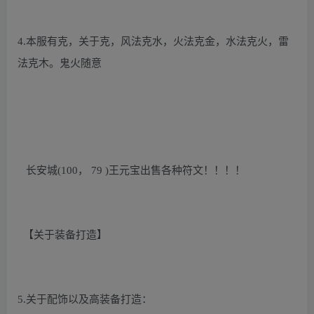
4.本服有克，关于克，风法克水，火法克金，水法克火，雷
法克木。鬼火随意
长安城(100， 79 )王元宝出售各种符文！！！！
【关于装备打造】
5.关于配饰以及高装备打造：