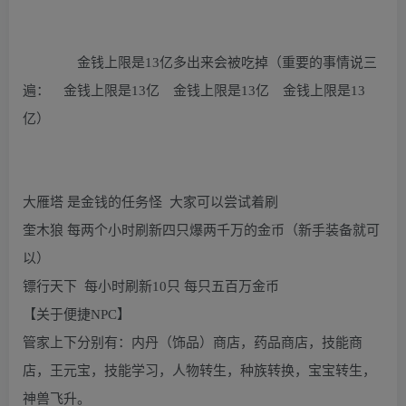
金钱上限是13亿多出来会被吃掉（重要的事情说三
遍： 金钱上限是13亿 金钱上限是13亿 金钱上限是13
亿）
大雁塔 是金钱的任务怪 大家可以尝试着刷
奎木狼 每两个小时刷新四只爆两千万的金币（新手装备就可
以）
镖行天下 每小时刷新10只 每只五百万金币
【关于便捷NPC】
管家上下分别有：内丹（饰品）商店，药品商店，技能商
店，王元宝，技能学习，人物转生，种族转换，宝宝转生，
神兽飞升。