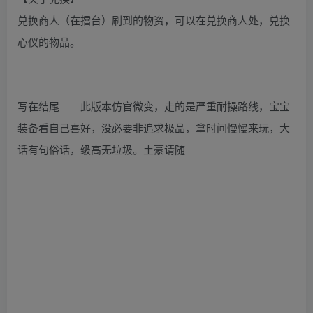
兑换商人（在擂台）刷到的物资，可以在兑换商人处，兑换
心仪的物品。
写在结尾——此版本仿官微变，走的是严重耐操路线，宝宝
装备看自己喜好，没必要非追求极品，拿时间慢慢来玩，大
话有句俗话，级高无垃圾。土豪请随