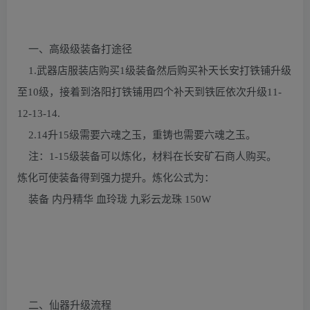
一、高级级装备打途径
1.武器店服装店购买1级装备然后购买补天长安打铁铺升级
至10级，接着到洛阳打铁铺用四个补天到铁匠依次升级11-
12-13-14.
2.14升15级需要六魂之玉，重铸也需要六魂之玉。
注：1-15级装备可以炼化，材料在长安矿石商人购买。
炼化可使装备得到强力提升。炼化公式为：
装备 内丹精华 血玲珑 九彩云龙珠 150W
二、仙器升级流程