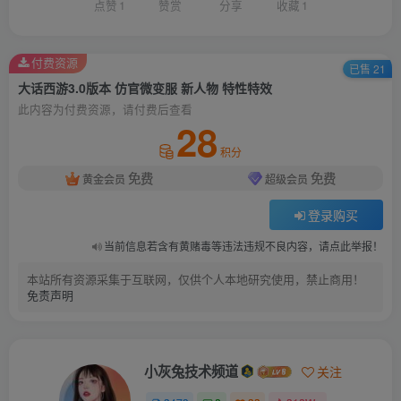
点赞
1
赞赏
分享
收藏
1
付费资源
已售 21
大话西游3.0版本 仿官微变服 新人物 特性特效
此内容为付费资源，请付费后查看
28
积分
免费
免费
黄金会员
超级会员
登录购买
当前信息若含有黄赌毒等违法违规不良内容，请点此举报！
本站所有资源采集于互联网，仅供个人本地研究使用，禁止商用！
免责声明
小灰兔技术频道
关注