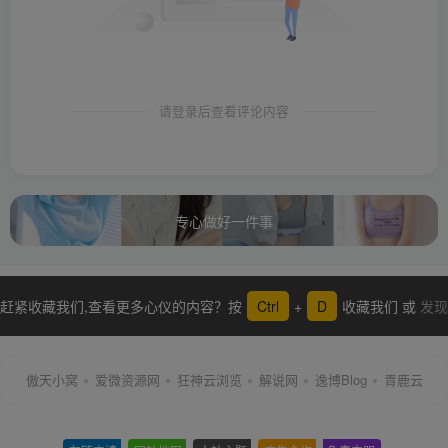
请登录后查看评论内容
专心做好一件事
赶紧收藏我们,查看更多心仪的内容？按
Ctrl
+
D
收藏我们 或
发现
更多
傲天小窝
爱微资源网
狂神云浏览
解说网
逸博Blog
青鹿云