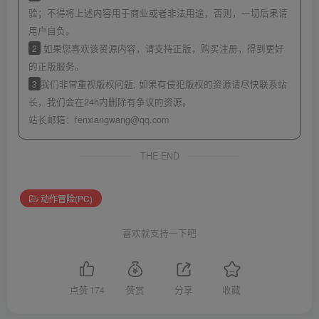
验；不得将上述内容用于商业或者非法用途，否则，一切后果请
用户自负。
2
如果您喜欢该资源内容，请支持正版，购买注册，得到更好
的正版服务。
3
我们非常重视版权问题, 如果有侵犯版权的资源请尽快联系站
长，我们会在24h内删除有争议的资源。
站长邮箱：
fenxiangwang@qq.com
THE END
动作冒险(PC)
喜欢就支持一下吧
点赞
174
赞赏
分享
收藏