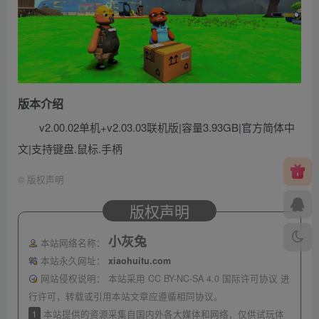
版本介绍
v2.00.02单机+v2.03.03联机版|容量3.93GB|官方简体中
文|支持键盘.鼠标.手柄
©
版权声明
版权声明
小灰兔
本站网络名称：
本站永久网址：
xiaohuitu.com
网站侵权说明：
本站采用 CC BY-NC-SA 4.0 国际许可协议 进
行许可，转载或引用本站文章应遵循相同协议。
1
本站提供的资源采集自国内外各大媒体和网络，仅供试玩体