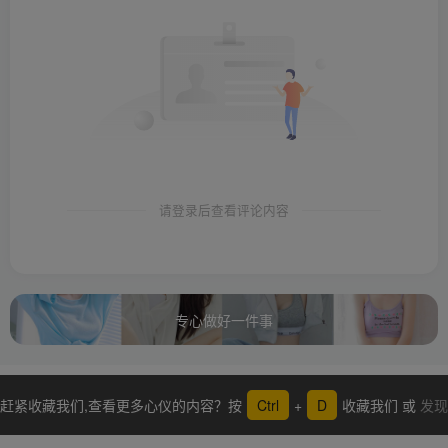
请登录后查看评论内容
专心做好一件事
赶紧收藏我们,查看更多心仪的内容？按
Ctrl
+
D
收藏我们 或
发现