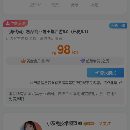
点赞
13
赞赏
分享
收藏
付费资源
已售 145
（源代码）极品商业端田螺西游5.0（已更5.1）
此内容为付费资源，请付费后查看
98
积分
88
免费
黄金会员
超级会员
登录购买
当前信息若含有黄赌毒等违法违规不良内容，请点此举报！
本站所有资源采集于互联网，仅供个人本地研究使用，禁止商用！
免责声明
小灰兔技术频道
关注