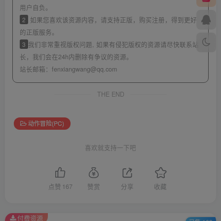
用户自负。
2
如果您喜欢该资源内容，请支持正版，购买注册，得到更好
的正版服务。
3
我们非常重视版权问题, 如果有侵犯版权的资源请尽快联系站
长，我们会在24h内删除有争议的资源。
站长邮箱：
fenxiangwang@qq.com
THE END
动作冒险(PC)
喜欢就支持一下吧
点赞
167
赞赏
分享
收藏
付费资源