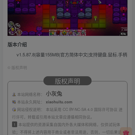
版本介绍
v1.5.87.8|容量155MB|官方简体中文|支持键盘.鼠标.手柄
©
版权声明
版权声明
小灰兔
本站网络名称：
本站永久网址：
xiaohuitu.com
网站侵权说明：
本站采用 CC BY-NC-SA 4.0 国际许可协议 进
行许可，转载或引用本站文章应遵循相同协议。
1
本站提供的资源采集自国内外各大媒体和网络，仅供试玩体
验；不得将上述内容用于商业或者非法用途，否则，一切后果请