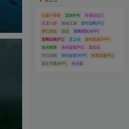
白娘子传奇
武林外传
传奇白日门
天龙八部
热血江湖
即时战略(PC)
梦幻诛仙
剑灵
策略塔防(APP)
策略站棋(PC)
龙之谷
角色扮演(APP)
休闲棋牌
休闲益智(PC)
冒险岛
空白剑网
休闲益智(APP)
体育竞速(PC)
音乐节奏(APP)
未分类