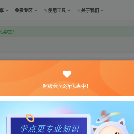
享
免费专区
使用工具
关于我们
中心绑定！
中心绑定！
关注
超级会员2折优惠中！
0
体验。如果您喜欢该游戏内容，请支持正版
→→→
正版购买