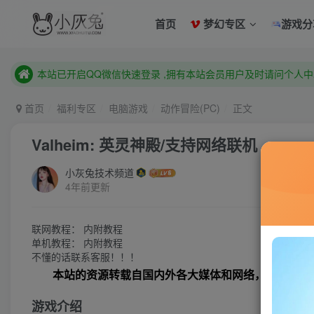
首页
梦幻专区
游戏分
已注册用户及时绑定邮箱,防止忘记资料
本站已开启QQ微信快速登录 ,拥有本站会员用户及时请问个人
已注册用户及时绑定邮箱,防止忘记资料
本站已开启QQ微信快速登录 ,拥有本站会员用户及时请问个人
首页
福利专区
电脑游戏
动作冒险(PC)
正文
Valheim: 英灵神殿/支持网络联机
小灰兔技术频道
4年前更新
联网教程： 内附教程
单机教程： 内附教程
不懂的话联系客服！！！
本站的资源转载自国内外各大媒体和网络，仅供试玩
游戏介绍