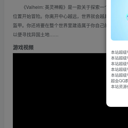
《Valheim: 英灵神殿》是一款关于探索一个巨
位置开始冒险。你离开中心越远，世界就会越具挑战性。
盔甲。你还将要在整个世界里建造属于你自己的维京堡垒
以便寻找异国土地……
游戏视频
本站超级
本站超级
本站超级
本站超级
本站超级
超会QQ群：
本站资源