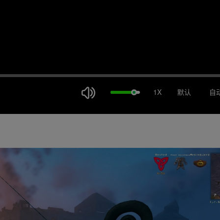
1X
默认
自