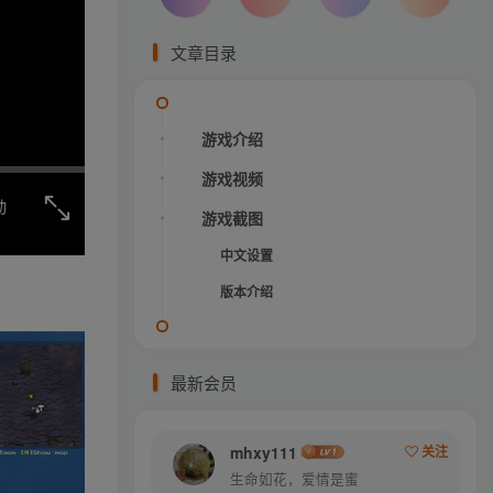
文章目录
游戏介绍
游戏视频
动
游戏截图
中文设置
版本介绍
最新会员
mhxy111
关注
生命如花，爱情是蜜