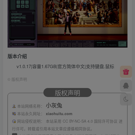
版本介绍
v1.0.17|容量1.67GB|官方简体中文|支持键盘.鼠标
©
版权声明
版权声明
小灰兔
本站网络名称：
本站永久网址：
xiaohuitu.com
网站侵权说明：
本站采用 CC BY-NC-SA 4.0 国际许可协议 进
行许可，转载或引用本站文章应遵循相同协议。