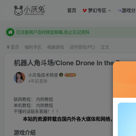
已注册用户及时绑定邮箱,防止忘记资料
首页
梦幻专区
游戏分
本站已开启QQ微信快速登录 ,拥有本站会员用户及时请问个人
已注册用户及时绑定邮箱,防止忘记资料
本站已开启QQ微信快速登录 ,拥有本站会员用户及时请问个人
首页
福利专区
电脑游戏
动作冒险(PC)
正文
机器人角斗场/Clone Drone in the Dange
小灰兔技术频道
4年前更新
联网教程： 内附教程
单机教程： 内附教程
不懂的话联系客服！！！
本站的资源转载自国内外各大媒体和网络，仅供试玩
游戏介绍