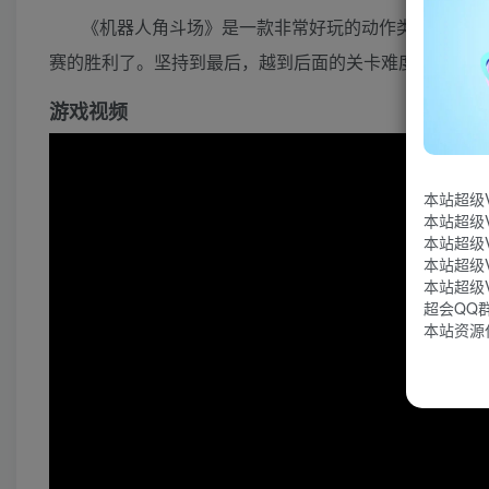
《机器人角斗场》是一款非常好玩的动作类游戏，玩
赛的胜利了。坚持到最后，越到后面的关卡难度越高。
游戏视频
本站超级
本站超级
本站超级
本站超级
本站超级
超会QQ群：
本站资源