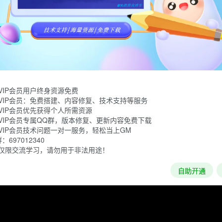
家在游戏中控制自己的机器人在竞技场内打败所有其他机器人就
VIP会员用户终身资源免费
VIP会员：免费搭建、内容修复、技术支持等服务
VIP会员优先获得个人所需资源
VIP会员专属QQ群，版本修复、更新内容免费下载
VIP会员技术问题一对一服务，轻松当上GM
697012340
仅限交流学习，请勿用于非法用途！
自助开通
加载失败