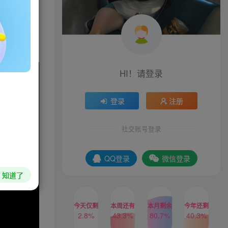
可以获得比
HI！请登录
登录
注册
社交账号登录
QQ登录
微信登录
知道了
今天仅剩
本周还有
本月剩余
今年还剩
2.8%
43.3%
80.7%
40.3%