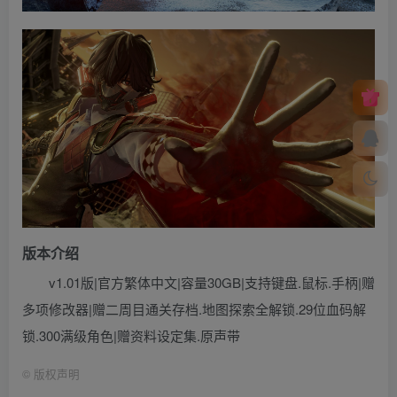
版本介绍
v1.01版|官方繁体中文|容量30GB|支持键盘.鼠标.手柄|赠
多项修改器|赠二周目通关存档.地图探索全解锁.29位血码解
锁.300满级角色|赠资料设定集.原声带
©
版权声明