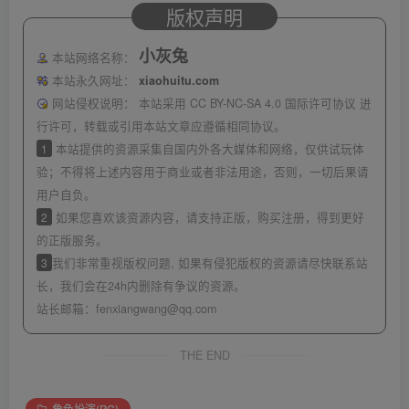
版权声明
小灰兔
本站网络名称：
本站永久网址：
xiaohuitu.com
网站侵权说明：
本站采用 CC BY-NC-SA 4.0 国际许可协议 进
行许可，转载或引用本站文章应遵循相同协议。
1
本站提供的资源采集自国内外各大媒体和网络，仅供试玩体
验；不得将上述内容用于商业或者非法用途，否则，一切后果请
用户自负。
2
如果您喜欢该资源内容，请支持正版，购买注册，得到更好
的正版服务。
3
我们非常重视版权问题, 如果有侵犯版权的资源请尽快联系站
长，我们会在24h内删除有争议的资源。
站长邮箱：
fenxiangwang@qq.com
THE END
角色扮演(PC)