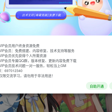
李雷回到90年代末的中学校园，邂逅校园里形形色色的人物，同
段奇妙的校园冒险。
VIP会员用户终身资源免费
VIP会员：免费搭建、内容修复、技术支持等服务
VIP会员优先获得个人所需资源
VIP会员专属QQ群，版本修复、更新内容免费下载
VIP会员技术问题一对一服务，轻松当上GM
697012340
仅限交流学习，请勿用于非法用途！
自助开通