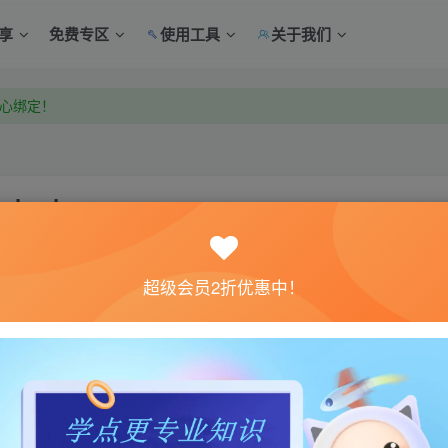
享
免费专区
使用工具
关于我们
中心绑定！
中心绑定！
imei
关注
超级会员2折优惠中！
0
体验。如果您喜欢该游戏内容，请支持正版
→→→
正版购买