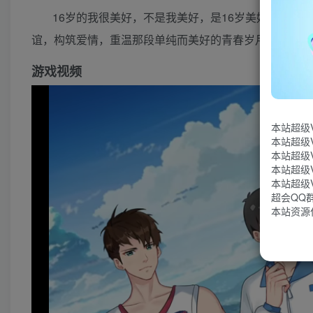
16岁的我很美好，不是我美好，是16岁美好。扮演
谊，构筑爱情，重温那段单纯而美好的青春岁月，开启一
游戏视频
本站超级
本站超级
本站超级
本站超级
本站超级
超会QQ群：
本站资源