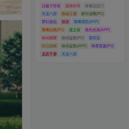
白娘子传奇
武林外传
传奇白日门
天龙八部
热血江湖
即时战略(PC)
梦幻诛仙
剑灵
策略塔防(APP)
策略站棋(PC)
龙之谷
角色扮演(APP)
休闲棋牌
休闲益智(PC)
冒险岛
空白剑网
休闲益智(APP)
体育竞速(PC)
龙武手游
天龙八部