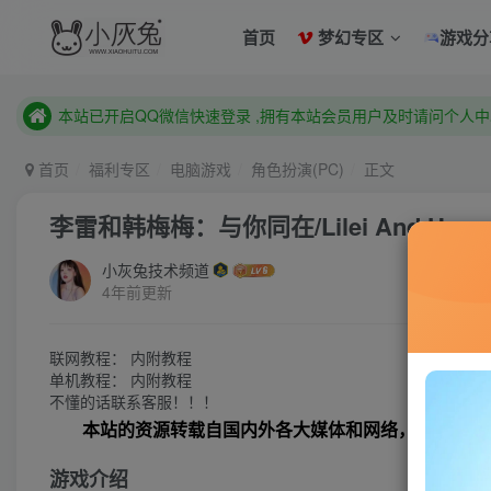
首页
梦幻专区
游戏分
已注册用户及时绑定邮箱,防止忘记资料
本站已开启QQ微信快速登录 ,拥有本站会员用户及时请问个人
已注册用户及时绑定邮箱,防止忘记资料
本站已开启QQ微信快速登录 ,拥有本站会员用户及时请问个人
首页
福利专区
电脑游戏
角色扮演(PC)
正文
李雷和韩梅梅：与你同在/Lilei And Hanme
小灰兔技术频道
4年前更新
联网教程： 内附教程
单机教程： 内附教程
不懂的话联系客服！！！
本站的资源转载自国内外各大媒体和网络，仅供试玩
游戏介绍