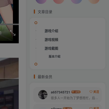
文章目录
游戏介绍
动
游戏视频
游戏截图
版本介绍
最新会员
a657345721
关注
很多人一开始为了梦想而忙，后来忙得忘了梦想
ollama
关注