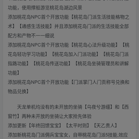
功能，使用撑船游览桃花岛湖边风景
添加桃花岛NPC首个开放功能【桃花岛门派生活技能格物之
术】【通感生活技能】并且添加桃花岛门派的生活技能全部
配方和产物不一一细说
添加桃花岛NPC首个开放功能【桃花岛心法升级功能】【桃
花岛轻功学习功能】【桃花岛加入门派功能】【桃花岛门派
指路功能】【桃花岛传送功能】【桃花岛坐骑管理员和讲解
功能】
添加桃花岛NPC首个开放功能【门派掌门人门贡称号兑换和
物品兑换】
天龙单机均没有的未开放的坐骑【乌夜兮游缰】和【西
窗竹】两种未开放的坐骑让大家抢先体验
添加更新【年终回馈宝宝】【太平时则】【天乙贵人】
添加新桃花岛门派佣兵宝宝女，自带桃花岛门派5技能,效应