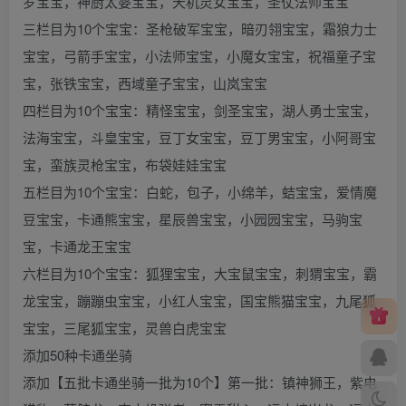
罗宝宝，神厨太婆宝宝，天机灵女宝宝，圣仗法师宝宝
三栏目为10个宝宝：圣枪破军宝宝，暗刃翎宝宝，霜狼力士
宝宝，弓箭手宝宝，小法师宝宝，小魔女宝宝，祝福童子宝
宝，张铁宝宝，西域童子宝宝，山岚宝宝
四栏目为10个宝宝：精怪宝宝，剑圣宝宝，湖人勇士宝宝，
法海宝宝，斗皇宝宝，豆丁女宝宝，豆丁男宝宝，小阿哥宝
宝，蛮族灵枪宝宝，布袋娃娃宝宝
五栏目为10个宝宝：白蛇，包子，小绵羊，蛣宝宝，爱情魔
豆宝宝，卡通熊宝宝，星辰兽宝宝，小园园宝宝，马驹宝
宝，卡通龙王宝宝
六栏目为10个宝宝：狐狸宝宝，大宝鼠宝宝，刺猬宝宝，霸
龙宝宝，蹦蹦虫宝宝，小红人宝宝，国宝熊猫宝宝，九尾狐
宝宝，三尾狐宝宝，灵兽白虎宝宝
添加50种卡通坐骑
添加【五批卡通坐骑一批为10个】第一批：镇神狮王，紫电