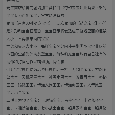
元宝商店珍兽商城增加二类栏目【奇幻宝宝】此类型上架的
宝宝专为首创宝宝，官方均没有的
添加【首家60种萌宠宝宝】，此次添加的【萌宠宝宝】不管
是外形和宝宝框预览，宝宝显示将会适应于游戏里面的框架
大小，不再像市面的宝宝
框架和显示大小不一每样宝宝区分内外平衡类型宝宝非以前
市面的全部为外功类型宝宝，每种萌宠宝宝均有自己独有的
动作和打怪动作呆萌到顶，属性和
佣兵宝宝属性均为高资质属性。一栏目为10个宝宝：神厨太
公宝宝，天机灵童宝宝，神勇南蛮宝宝，五毒月宝宝，格格
宝宝，嫦娥宝宝，卡通大象宝宝，卡通虎宝宝，大笨象宝
宝，小蛮宝宝
二栏目为10个宝宝：卡通猫宝宝，考拉宝宝，卡通燕子宝
宝，卡通螃蟹宝宝，七小战士宝宝，银月罗刹宝宝，银月修