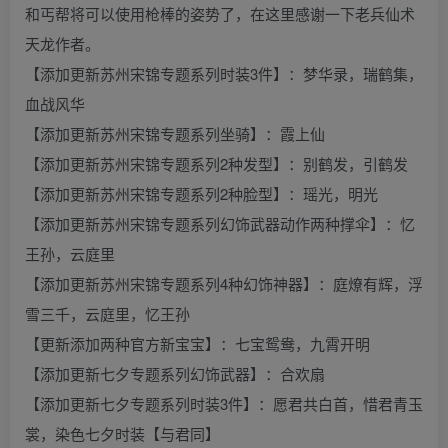
和丐帮将可以使用枪棒的姿势了，在这里感谢一下老兵仙术
天龙作者。
【添加更新苏州宋锦专题系列时装3件】：梦华录，瑞鹤集，
血战风华
【添加更新苏州宋锦专题系列坐骑】：霞上仙
【添加更新苏州宋锦专题系列2种发型】：别鹤发，引鹤发
【添加更新苏州宋锦专题系列2种脸型】：瑶光，明光
【添加更新苏州宋锦专题系列幻饰武器动作两种撑伞】：忆
王孙，云庭里
【添加更新苏州宋锦专题系列4种幻饰神器】：庭燎有辉，浮
雪三千，云庭里，忆王孙
【更新添加两种官方新宝宝】：七宝鸳鸯，九霄开明
【添加更新七夕专题系列幻饰武器】：合欢扇
【添加更新七夕专题系列时装3件】：愿君共白首，惜君青玉
裳，染色七夕时装【与君同】