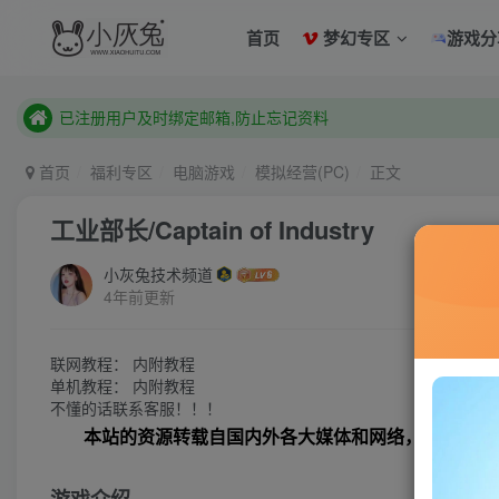
首页
梦幻专区
游戏分
已注册用户及时绑定邮箱,防止忘记资料
本站已开启QQ微信快速登录 ,拥有本站会员用户及时请问个人
已注册用户及时绑定邮箱,防止忘记资料
首页
福利专区
电脑游戏
模拟经营(PC)
正文
本站已开启QQ微信快速登录 ,拥有本站会员用户及时请问个人
工业部长/Captain of Industry
小灰兔技术频道
4年前更新
联网教程： 内附教程
单机教程： 内附教程
不懂的话联系客服！！！
本站的资源转载自国内外各大媒体和网络，仅供试玩