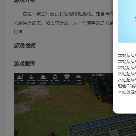
游戏介绍
这是一款工厂建设和管理模拟游戏。独自与你忠诚的船
屿到巨大的工厂和太空计划。从一个废弃的岛屿到巨大的工
居点。
游戏视频
本站超级
本站超级
游戏截图
本站超级
本站超级
本站超级
超会QQ群：
本站资源