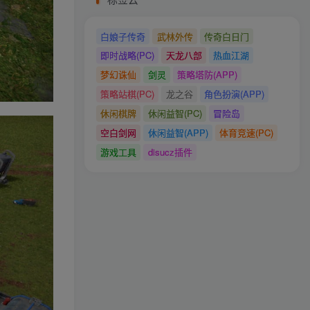
白娘子传奇
武林外传
传奇白日门
即时战略(PC)
天龙八部
热血江湖
梦幻诛仙
剑灵
策略塔防(APP)
策略站棋(PC)
龙之谷
角色扮演(APP)
休闲棋牌
休闲益智(PC)
冒险岛
空白剑网
休闲益智(APP)
体育竞速(PC)
游戏工具
disucz插件