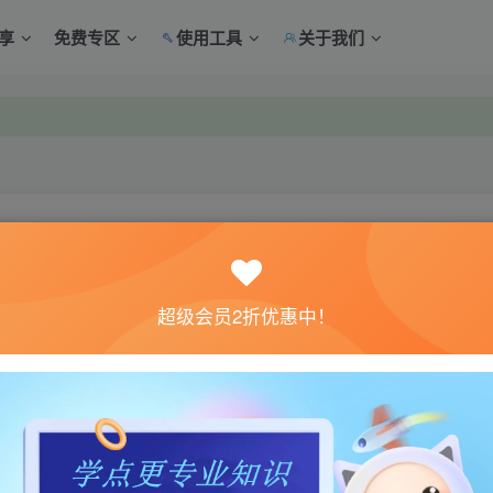
享
免费专区
使用工具
关于我们
中心绑定！
中心绑定！
关注
超级会员2折优惠中！
0
6
体验。如果您喜欢该游戏内容，请支持正版
→→→
正版购买