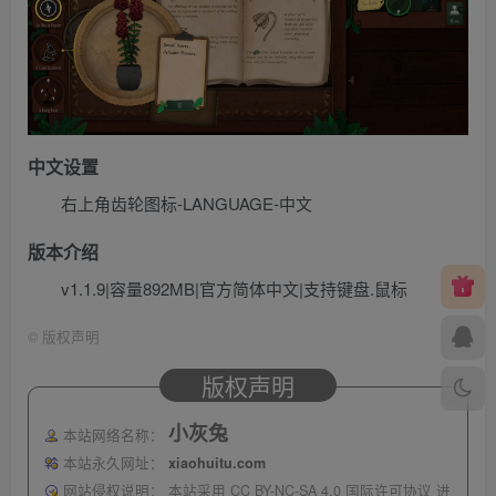
中文设置
右上角齿轮图标-LANGUAGE-中文
版本介绍
v1.1.9|容量892MB|官方简体中文|支持键盘.鼠标
©
版权声明
版权声明
小灰兔
本站网络名称：
本站永久网址：
xiaohuitu.com
网站侵权说明：
本站采用 CC BY-NC-SA 4.0 国际许可协议 进