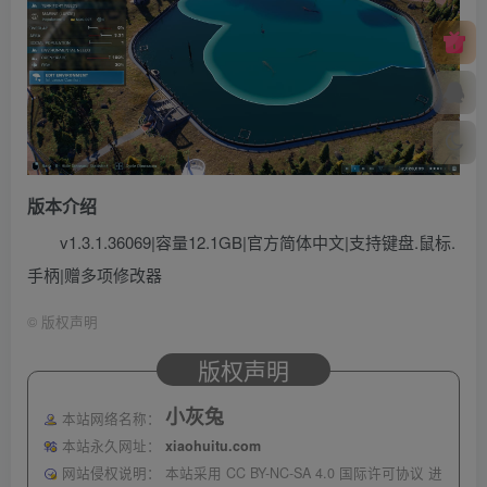
版本介绍
v1.3.1.36069|容量12.1GB|官方简体中文|支持键盘.鼠标.
手柄|赠多项修改器
©
版权声明
版权声明
小灰兔
本站网络名称：
本站永久网址：
xiaohuitu.com
网站侵权说明：
本站采用 CC BY-NC-SA 4.0 国际许可协议 进