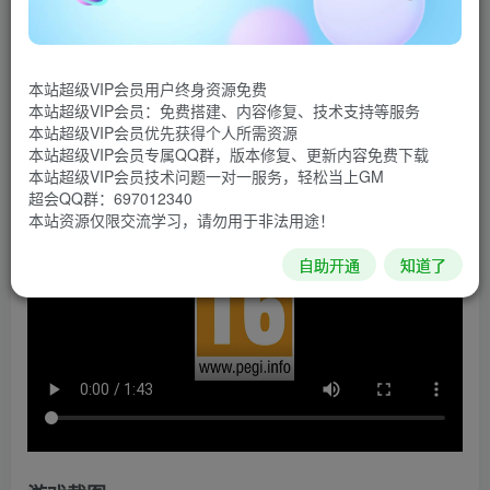
《侏罗纪世界：进化2》是 Frontier 成就非凡的游戏《侏
罗纪世界：进化》的续作，备受玩家期待。作为《侏罗纪世
本站超级VIP会员用户终身资源免费
界：进化》游戏系列的全新的冒险纪元，本作以 2018 年极
本站超级VIP会员：免费搭建、内容修复、技术支持等服务
富开创性且充满沉浸感的管理模拟架构为基础进行开发。
本站超级VIP会员优先获得个人所需资源
本站超级VIP会员专属QQ群，版本修复、更新内容免费下载
游戏视频
本站超级VIP会员技术问题一对一服务，轻松当上GM
超会QQ群：697012340
本站资源仅限交流学习，请勿用于非法用途！
自助开通
知道了