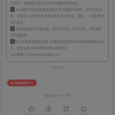
行许可，转载或引用本站文章应遵循相同协议。
1
本站提供的资源采集自国内外各大媒体和网络，仅供试玩体
验；不得将上述内容用于商业或者非法用途，否则，一切后果请
用户自负。
2
如果您喜欢该资源内容，请支持正版，购买注册，得到更好
的正版服务。
3
我们非常重视版权问题, 如果有侵犯版权的资源请尽快联系站
长，我们会在24h内删除有争议的资源。
站长邮箱：
fenxiangwang@qq.com
THE END
模拟经营(PC)
喜欢就支持一下吧