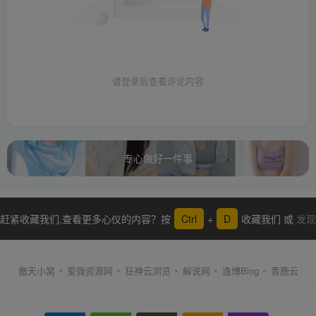
请登录后查看评论内容
专心做好一件事
赶紧收藏我们,查看更多心仪的内容？按
Ctrl
+
D
收藏我们 或
发现
更多
傲天小窝
爱微资源网
狂神云浏览
解说网
逸博Blog
青鹿云