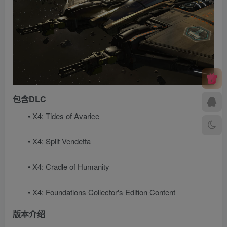
包含DLC
• X4: Tides of Avarice
• X4: Split Vendetta
• X4: Cradle of Humanity
• X4: Foundations Collector's Edition Content
版本介绍