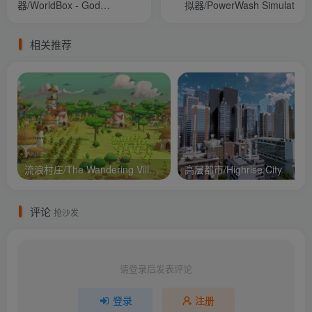
器/WorldBox - God
拟器/PowerWash Simulat
Simulator
相关推荐
流浪村庄/The Wandering Village
高层都市/Highrise City
评论
抢沙发
请登录后发表评论
登录
注册