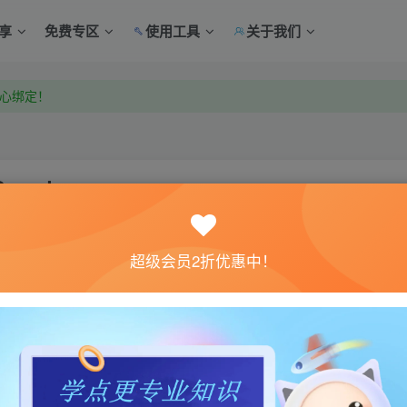
享
免费专区
使用工具
关于我们
中心绑定！
中心绑定！
Squad
关注
超级会员2折优惠中！
0
体验。如果您喜欢该游戏内容，请支持正版
→→→
正版购买