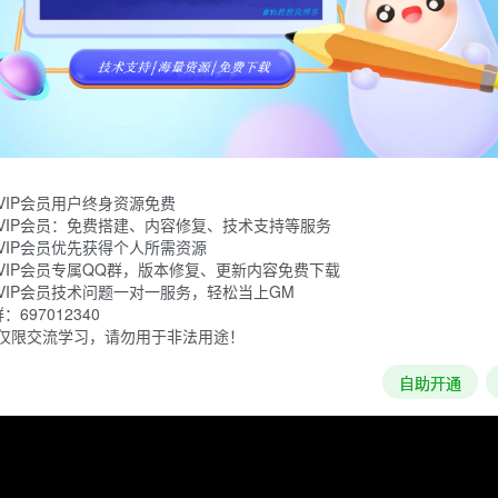
你的朋友因饥饿而昏倒之前，你必须用煮熟的肉喂他们，让你和
VIP会员用户终身资源免费
VIP会员：免费搭建、内容修复、技术支持等服务
VIP会员优先获得个人所需资源
VIP会员专属QQ群，版本修复、更新内容免费下载
VIP会员技术问题一对一服务，轻松当上GM
697012340
仅限交流学习，请勿用于非法用途！
自助开通
加载失败