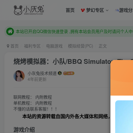
首页
梦幻专区
游戏分
已注册用户及时绑定邮箱,防止忘记资料
本站已开启QQ微信快速登录 ,拥有本站会员用户及时请问个人
已注册用户及时绑定邮箱,防止忘记资料
首页
福利专区
电脑游戏
模拟经营(PC)
正文
本站已开启QQ微信快速登录 ,拥有本站会员用户及时请问个人
烧烤模拟器：小队/BBQ Simulator: The 
小灰兔技术频道
4年前更新
联网教程： 内附教程
单机教程： 内附教程
不懂的话联系客服！！！
本站的资源转载自国内外各大媒体和网络，仅供试玩
游戏介绍