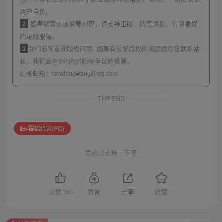
用户自负。
2
如果您喜欢该资源内容，请支持正版，购买注册，得到更好
的正版服务。
3
我们非常重视版权问题, 如果有侵犯版权的资源请尽快联系站
长，我们会在24h内删除有争议的资源。
站长邮箱：
fenxiangwang@qq.com
THE END
模拟经营(PC)
喜欢就支持一下吧
点赞
100
赞赏
分享
收藏