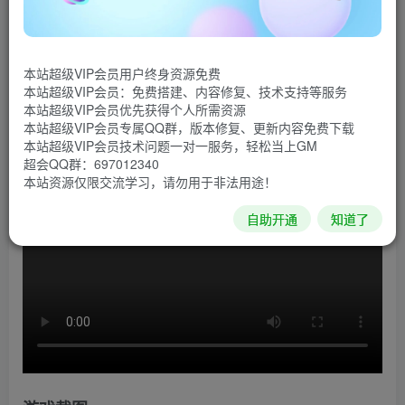
游戏介绍
业余或有经验的FPV飞行员，学习或提高你的技能，在
Uncrashed，新的超现实的FPV模拟器。 模拟你自己的FPV
本站超级VIP会员用户终身资源免费
本站超级VIP会员：免费搭建、内容修复、技术支持等服务
无人机，其设置基于真实值，你会有和真实飞行一样的感
本站超级VIP会员优先获得个人所需资源
觉，而不会有弄坏你的无人机的风险！"。
本站超级VIP会员专属QQ群，版本修复、更新内容免费下载
本站超级VIP会员技术问题一对一服务，轻松当上GM
超会QQ群：697012340
游戏视频
本站资源仅限交流学习，请勿用于非法用途！
自助开通
知道了