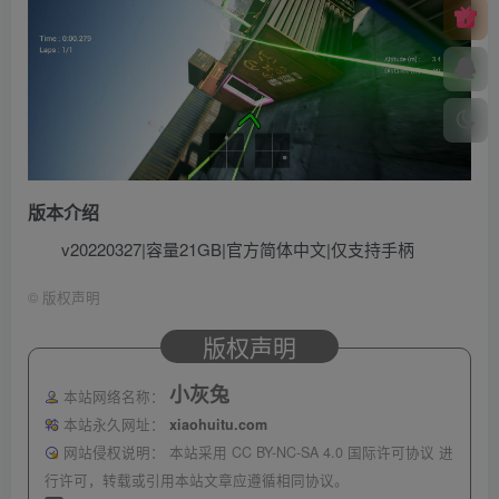
版本介绍
v20220327|容量21GB|官方简体中文|仅支持手柄
©
版权声明
版权声明
小灰兔
本站网络名称：
本站永久网址：
xiaohuitu.com
网站侵权说明：
本站采用 CC BY-NC-SA 4.0 国际许可协议 进
行许可，转载或引用本站文章应遵循相同协议。