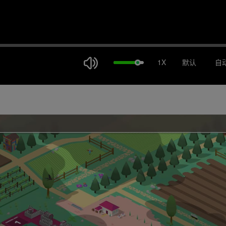
1X
默认
自