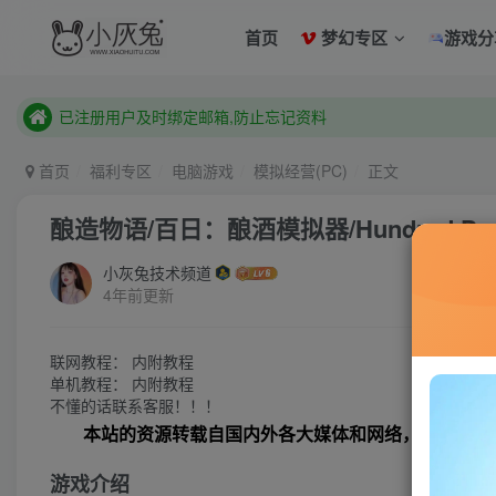
已注册用户及时绑定邮箱,防止忘记资料
首页
梦幻专区
游戏分
本站已开启QQ微信快速登录 ,拥有本站会员用户及时请问个人
已注册用户及时绑定邮箱,防止忘记资料
本站已开启QQ微信快速登录 ,拥有本站会员用户及时请问个人
首页
福利专区
电脑游戏
模拟经营(PC)
正文
酿造物语/百日：酿酒模拟器/Hundred Days –
小灰兔技术频道
4年前更新
联网教程： 内附教程
单机教程： 内附教程
不懂的话联系客服！！！
本站的资源转载自国内外各大媒体和网络，仅供试玩
游戏介绍