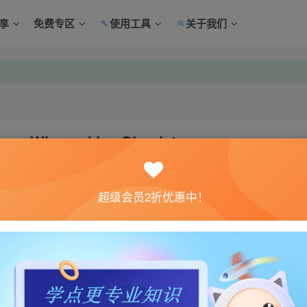
享
免费专区
使用工具
关于我们
中心绑定！
中心绑定！
 Winemaking Simulator
关注
超级会员2折优惠中！
0
体验。如果您喜欢该游戏内容，请支持正版
→→→
正版购买