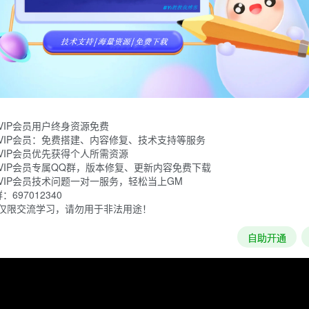
mes制作发行的一款风格清新的酿酒模拟经营游戏。在游戏中玩家要经
，收获回报。
VIP会员用户终身资源免费
VIP会员：免费搭建、内容修复、技术支持等服务
VIP会员优先获得个人所需资源
VIP会员专属QQ群，版本修复、更新内容免费下载
VIP会员技术问题一对一服务，轻松当上GM
697012340
仅限交流学习，请勿用于非法用途！
自助开通
加载失败