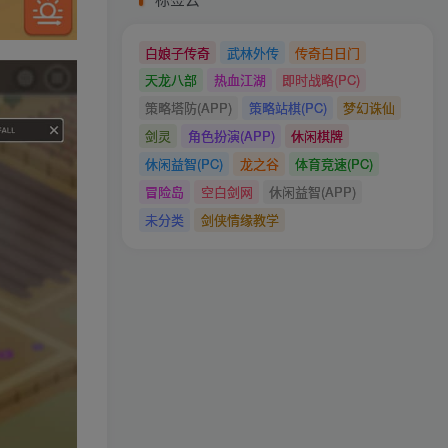
白娘子传奇
武林外传
传奇白日门
天龙八部
热血江湖
即时战略(PC)
策略塔防(APP)
策略站棋(PC)
梦幻诛仙
剑灵
角色扮演(APP)
休闲棋牌
休闲益智(PC)
龙之谷
体育竞速(PC)
冒险岛
空白剑网
休闲益智(APP)
未分类
剑侠情缘教学