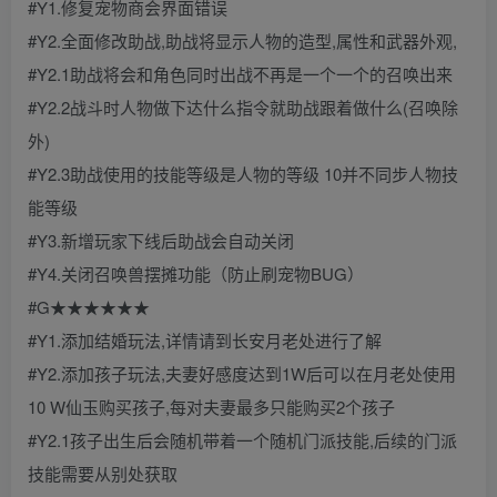
#Y1.修复宠物商会界面错误
#Y2.全面修改助战,助战将显示人物的造型,属性和武器外观,
#Y2.1助战将会和角色同时出战不再是一个一个的召唤出来
#Y2.2战斗时人物做下达什么指令就助战跟着做什么(召唤除
外)
#Y2.3助战使用的技能等级是人物的等级 10并不同步人物技
能等级
#Y3.新增玩家下线后助战会自动关闭
#Y4.关闭召唤兽摆摊功能（防止刷宠物BUG）
#G★★★★★★
#Y1.添加结婚玩法,详情请到长安月老处进行了解
#Y2.添加孩子玩法,夫妻好感度达到1W后可以在月老处使用
10 W仙玉购买孩子,每对夫妻最多只能购买2个孩子
#Y2.1孩子出生后会随机带着一个随机门派技能,后续的门派
技能需要从别处获取