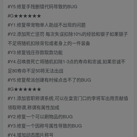
#Y5.修复手残删错代码导致的BUG
#G★★★★★★
#Y1.修复带宠物单人助战不出现的问题
#Y2.添加死亡惩罚 每次失误扣除10%的经验和银子如果银子
不足将随机扣除背包或者身上的一件装备
#Y3.修复钱庄存款取款功能
#Y4.召唤兽死亡将随机扣除1-3点的寿命和忠诚,如果忠诚不
足80寿命不足50将无法出战
#Y5.修复帮派创建有时候点击不了的BUG
#G★★★★★★
#Y1.添加官职称谓系统,可以在皇宫门口的李将军出用贡献值
领取称谓,称谓有属性加成
#Y2.修复一个可以刷物品的BUG
#Y3.修复一个因称号属性导致的BUG
#Y4.增加动态图片称号