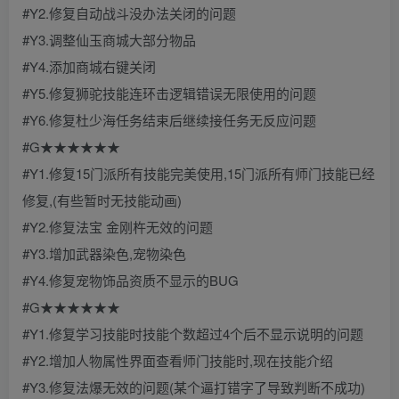
#Y2.修复自动战斗没办法关闭的问题
#Y3.调整仙玉商城大部分物品
#Y4.添加商城右键关闭
#Y5.修复狮驼技能连环击逻辑错误无限使用的问题
#Y6.修复杜少海任务结束后继续接任务无反应问题
#G★★★★★★
#Y1.修复15门派所有技能完美使用,15门派所有师门技能已经
修复,(有些暂时无技能动画)
#Y2.修复法宝 金刚杵无效的问题
#Y3.增加武器染色,宠物染色
#Y4.修复宠物饰品资质不显示的BUG
#G★★★★★★
#Y1.修复学习技能时技能个数超过4个后不显示说明的问题
#Y2.增加人物属性界面查看师门技能时,现在技能介绍
#Y3.修复法爆无效的问题(某个逼打错字了导致判断不成功)