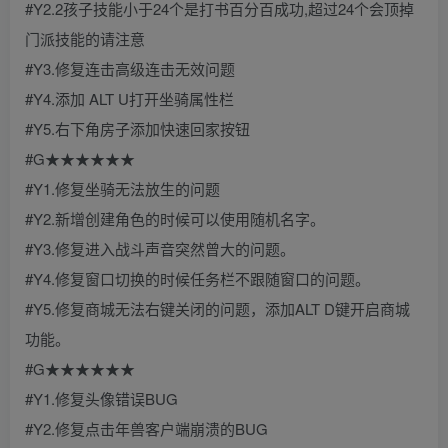
#Y2.2孩子技能小于24个是打书百分百成功,超过24个会顶掉
门派技能的请注意
#Y3.修复连击高级连击无效问题
#Y4.添加 ALT U打开坐骑属性栏
#Y5.右下角房子添加快速回家按钮
#G★★★★★★
#Y1.修复坐骑无法放生的问题
#Y2.新增创建角色的时候可以使用随机名字。
#Y3.修复进入战斗声音突然曾大的问题。
#Y4.修复窗口切换的时候任务栏不跟随窗口的问题。
#Y5.修复商城无法右键关闭的问题，添加ALT D键开启商城
功能。
#G★★★★★★
#Y1.修复头像错误BUG
#Y2.修复点击年兽客户端崩溃的BUG