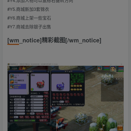
#Y4.添加人物可以鼠标右键转方向
#Y5.商城新加3套锦衣
#Y6.商城上架一些宝石
#Y7.商城去除银子出售
[wm_notice]精彩截图[/wm_notice]