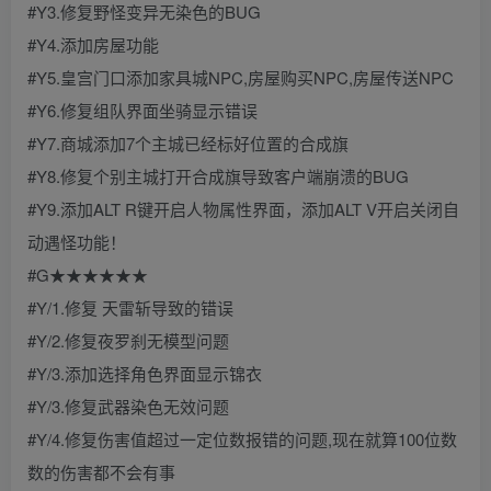
#Y3.修复野怪变异无染色的BUG
#Y4.添加房屋功能
#Y5.皇宫门口添加家具城NPC,房屋购买NPC,房屋传送NPC
#Y6.修复组队界面坐骑显示错误
#Y7.商城添加7个主城已经标好位置的合成旗
#Y8.修复个别主城打开合成旗导致客户端崩溃的BUG
#Y9.添加ALT R键开启人物属性界面，添加ALT V开启关闭自
动遇怪功能！
#G★★★★★★
#Y/1.修复 天雷斩导致的错误
#Y/2.修复夜罗刹无模型问题
#Y/3.添加选择角色界面显示锦衣
#Y/3.修复武器染色无效问题
#Y/4.修复伤害值超过一定位数报错的问题,现在就算100位数
数的伤害都不会有事