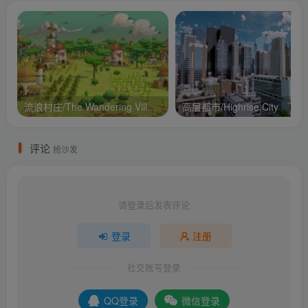
流浪村庄/The Wandering Village
高层都市/Highrise City
评论
抢沙发
请登录后发表评论
登录
注册
社交账号登录
QQ登录
微信登录