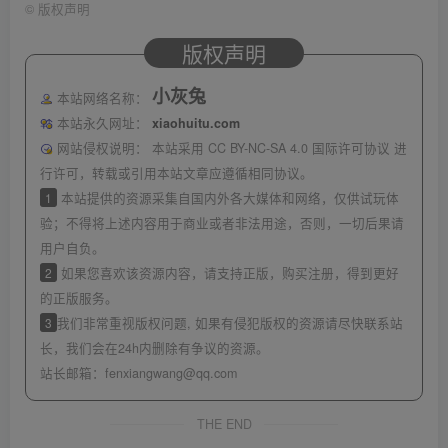
©
版权声明
版权声明
小灰兔
本站网络名称：
本站永久网址：
xiaohuitu.com
网站侵权说明：
本站采用 CC BY-NC-SA 4.0 国际许可协议 进
行许可，转载或引用本站文章应遵循相同协议。
1
本站提供的资源采集自国内外各大媒体和网络，仅供试玩体
验；不得将上述内容用于商业或者非法用途，否则，一切后果请
用户自负。
2
如果您喜欢该资源内容，请支持正版，购买注册，得到更好
的正版服务。
3
我们非常重视版权问题, 如果有侵犯版权的资源请尽快联系站
长，我们会在24h内删除有争议的资源。
站长邮箱：
fenxiangwang@qq.com
THE END