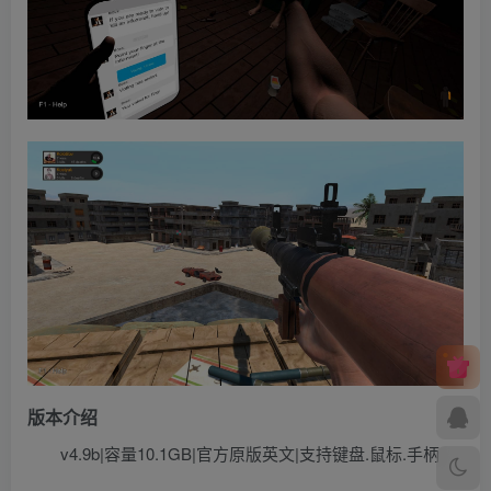
版本介绍
v4.9b|容量10.1GB|官方原版英文|支持键盘.鼠标.手柄