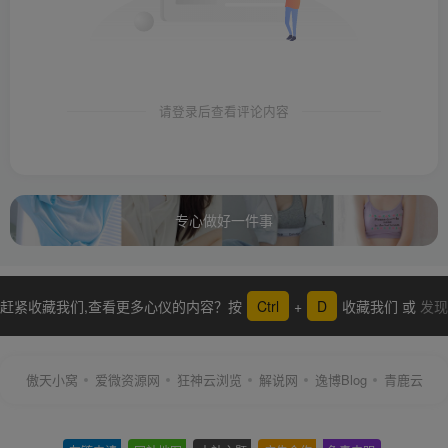
请登录后查看评论内容
专心做好一件事
赶紧收藏我们,查看更多心仪的内容？按
Ctrl
+
D
收藏我们 或
发现
更多
傲天小窝
爱微资源网
狂神云浏览
解说网
逸博Blog
青鹿云