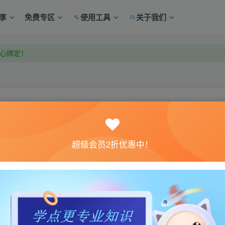
享
免费专区
使用工具
关于我们
中心绑定！
中心绑定！
关注
超级会员2折优惠中！
0
4
体验。如果您喜欢该游戏内容，请支持正版
→→→
正版购买