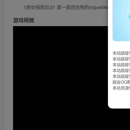
《奇妙探险队2》是一款回合制的roguelike探
游戏视频
本站超级
本站超级
本站超级
本站超级
本站超级
超会QQ群：
本站资源