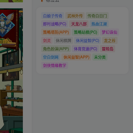
白娘子传奇
武林外传
传奇白日门
即时战略(PC)
天龙八部
热血江湖
策略塔防(APP)
策略站棋(PC)
梦幻诛仙
剑灵
休闲棋牌
休闲益智(PC)
龙之谷
角色扮演(APP)
体育竞速(PC)
冒险岛
空白剑网
休闲益智(APP)
未分类
剑侠情缘教学