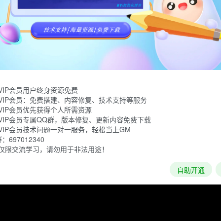
险游戏。玩家需要管理好资源和同伴，才能保持神志清醒并赢得荣耀。
VIP会员用户终身资源免费
VIP会员：免费搭建、内容修复、技术支持等服务
VIP会员优先获得个人所需资源
VIP会员专属QQ群，版本修复、更新内容免费下载
VIP会员技术问题一对一服务，轻松当上GM
697012340
仅限交流学习，请勿用于非法用途！
加载失败
自助开通