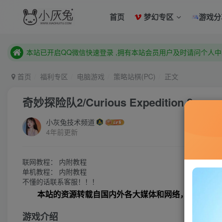
首页
梦幻专区
游戏分
已注册用户及时绑定邮箱,防止忘记资料
本站已开启QQ微信快速登录 ,拥有本站会员用户及时请问个人
已注册用户及时绑定邮箱,防止忘记资料
本站已开启QQ微信快速登录 ,拥有本站会员用户及时请问个人
首页
福利专区
电脑游戏
策略站棋(PC)
正文
奇妙探险队2/Curious Expedition 2
小灰兔技术频道
4年前更新
联网教程： 内附教程
单机教程： 内附教程
不懂的话联系客服！！！
本站的资源转载自国内外各大媒体和网络，仅供试玩
游戏介绍