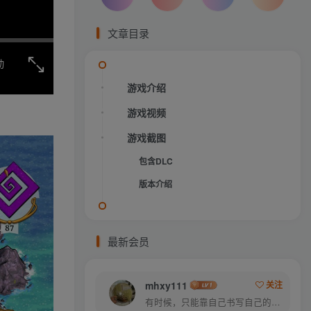
文章目录
动
游戏介绍
游戏视频
游戏截图
包含DLC
版本介绍
最新会员
mhxy111
关注
有时候，只能靠自己书写自己的美好结局