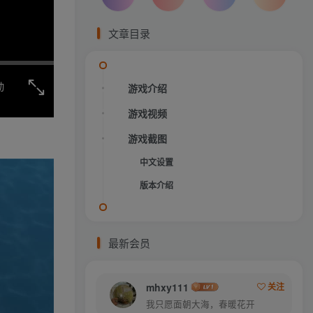
文章目录
动
游戏介绍
游戏视频
游戏截图
中文设置
版本介绍
最新会员
mhxy111
关注
我只愿面朝大海，春暖花开