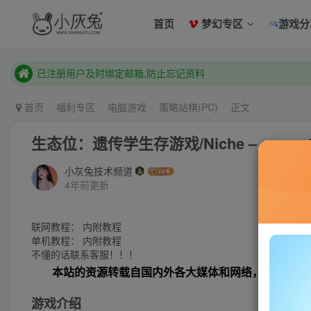
已注册用户及时绑定邮箱,防止忘记资料
首页
梦幻专区
游戏分
本站已开启QQ微信快速登录 ,拥有本站会员用户及时请问个人
已注册用户及时绑定邮箱,防止忘记资料
本站已开启QQ微信快速登录 ,拥有本站会员用户及时请问个人
首页
福利专区
电脑游戏
策略站棋(PC)
正文
生态位：遗传学生存游戏/Niche – a genetics
小灰兔技术频道
4年前更新
联网教程： 内附教程
单机教程： 内附教程
不懂的话联系客服！！！
本站的资源转载自国内外各大媒体和网络，仅供试玩
游戏介绍