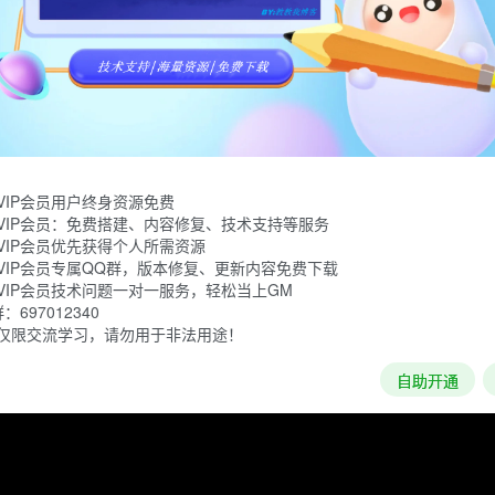
略游戏，结合模拟游戏元素。根据真正的遗传学来塑造你自己的动
延的疾病。
VIP会员用户终身资源免费
VIP会员：免费搭建、内容修复、技术支持等服务
VIP会员优先获得个人所需资源
VIP会员专属QQ群，版本修复、更新内容免费下载
VIP会员技术问题一对一服务，轻松当上GM
697012340
仅限交流学习，请勿用于非法用途！
自助开通
加载失败