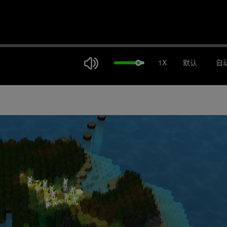
1X
默认
自