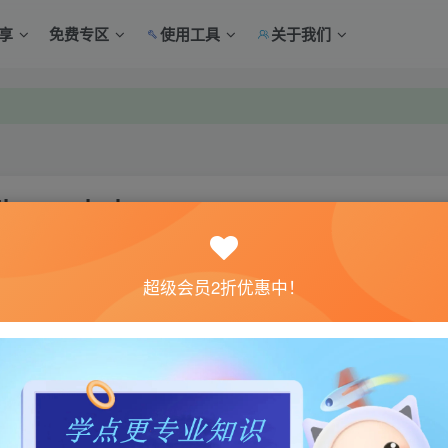
享
免费专区
使用工具
关于我们
中心绑定！
中心绑定！
 survival game
关注
超级会员2折优惠中！
0
体验。如果您喜欢该游戏内容，请支持正版
→→→
正版购买