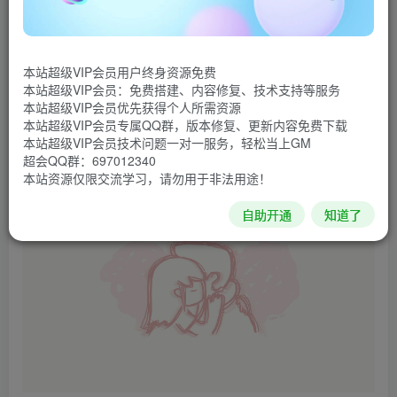
《拣·爱》是一款以日式AVG选择玩法为核心的游戏。
拣，有选择之意。游戏中每一个场景，每一个选择都合理而
本站超级VIP会员用户终身资源免费
有其自己的意义。它还是一款谈论爱的游戏。希望通过游戏
本站超级VIP会员：免费搭建、内容修复、技术支持等服务
和故事，让玩家能够感受爱，学会爱他人和爱人的方法。
本站超级VIP会员优先获得个人所需资源
本站超级VIP会员专属QQ群，版本修复、更新内容免费下载
游戏视频
本站超级VIP会员技术问题一对一服务，轻松当上GM
超会QQ群：697012340
游戏截图
本站资源仅限交流学习，请勿用于非法用途！
自助开通
知道了