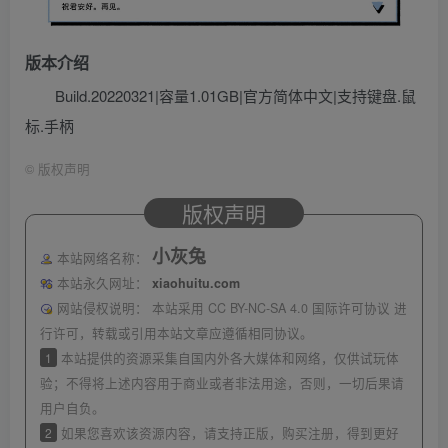
版本介绍
Build.20220321|容量1.01GB|官方简体中文|支持键盘.鼠
标.手柄
©
版权声明
版权声明
小灰兔
本站网络名称：
本站永久网址：
xiaohuitu.com
网站侵权说明：
本站采用 CC BY-NC-SA 4.0 国际许可协议 进
行许可，转载或引用本站文章应遵循相同协议。
1
本站提供的资源采集自国内外各大媒体和网络，仅供试玩体
验；不得将上述内容用于商业或者非法用途，否则，一切后果请
用户自负。
2
如果您喜欢该资源内容，请支持正版，购买注册，得到更好