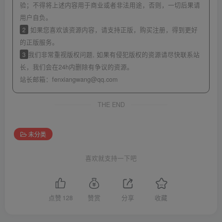
验；不得将上述内容用于商业或者非法用途，否则，一切后果请
用户自负。
2
如果您喜欢该资源内容，请支持正版，购买注册，得到更好
的正版服务。
3
我们非常重视版权问题, 如果有侵犯版权的资源请尽快联系站
长，我们会在24h内删除有争议的资源。
站长邮箱：
fenxiangwang@qq.com
THE END
未分类
喜欢就支持一下吧
点赞
128
赞赏
分享
收藏