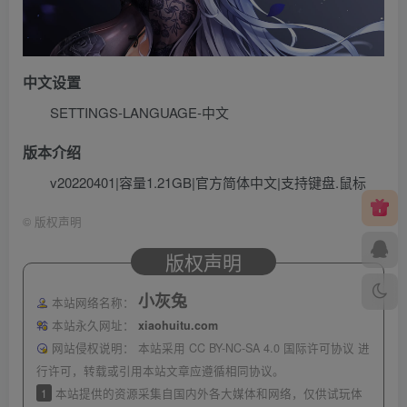
中文设置
SETTINGS-LANGUAGE-中文
版本介绍
v20220401|容量1.21GB|官方简体中文|支持键盘.鼠标
©
版权声明
版权声明
小灰兔
本站网络名称：
本站永久网址：
xiaohuitu.com
网站侵权说明：
本站采用 CC BY-NC-SA 4.0 国际许可协议 进
行许可，转载或引用本站文章应遵循相同协议。
1
本站提供的资源采集自国内外各大媒体和网络，仅供试玩体