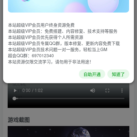
AZUR BEAM是一款令人上瘾的街机游戏，有优美的音
乐、大量的关卡和色彩斑斓的动画风格的女孩插图!
本站超级VIP会员用户终身资源免费
游戏视频
本站超级VIP会员：免费搭建、内容修复、技术支持等服务
本站超级VIP会员优先获得个人所需资源
本站超级VIP会员专属QQ群，版本修复、更新内容免费下载
本站超级VIP会员技术问题一对一服务，轻松当上GM
超会QQ群：697012340
本站资源仅限交流学习，请勿用于非法用途！
自助开通
知道了
游戏截图