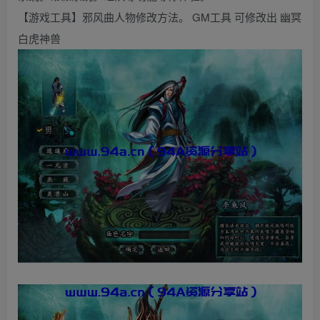
【游戏工具】邪风曲人物修改方法。 GM工具 可修改出 幽冥
白虎神兽