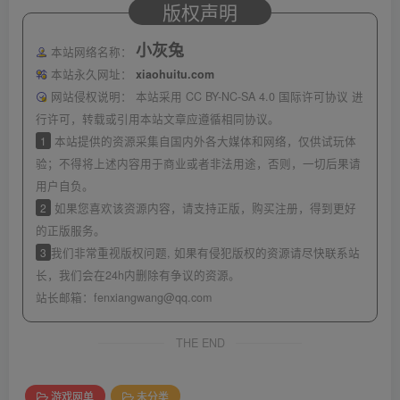
版权声明
小灰兔
本站网络名称：
本站永久网址：
xiaohuitu.com
网站侵权说明：
本站采用 CC BY-NC-SA 4.0 国际许可协议 进
行许可，转载或引用本站文章应遵循相同协议。
1
本站提供的资源采集自国内外各大媒体和网络，仅供试玩体
验；不得将上述内容用于商业或者非法用途，否则，一切后果请
用户自负。
2
如果您喜欢该资源内容，请支持正版，购买注册，得到更好
的正版服务。
3
我们非常重视版权问题, 如果有侵犯版权的资源请尽快联系站
长，我们会在24h内删除有争议的资源。
站长邮箱：
fenxiangwang@qq.com
THE END
游戏网单
未分类