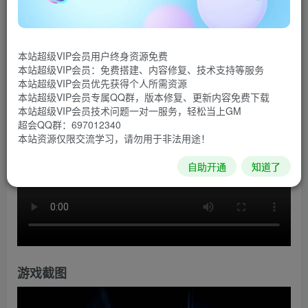
《恐惧疗法》是一款多人(1-4)单人心理恐怖游戏。尝试
完成任务并在为时已晚之前离开恐怖屋！撒旦每时每刻都在
本站超级VIP会员用户终身资源免费
生气，没有什么能阻止它。
本站超级VIP会员：免费搭建、内容修复、技术支持等服务
本站超级VIP会员优先获得个人所需资源
游戏视频
本站超级VIP会员专属QQ群，版本修复、更新内容免费下载
本站超级VIP会员技术问题一对一服务，轻松当上GM
超会QQ群：697012340
本站资源仅限交流学习，请勿用于非法用途！
自助开通
知道了
游戏截图