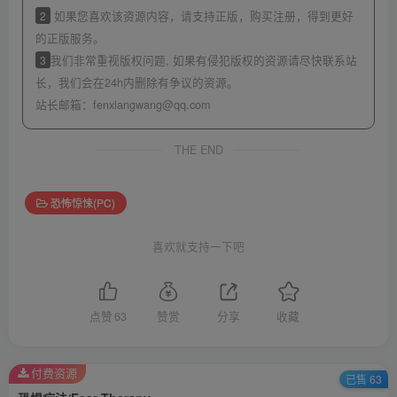
2
如果您喜欢该资源内容，请支持正版，购买注册，得到更好
的正版服务。
3
我们非常重视版权问题, 如果有侵犯版权的资源请尽快联系站
长，我们会在24h内删除有争议的资源。
站长邮箱：
fenxiangwang@qq.com
THE END
恐怖惊悚(PC)
喜欢就支持一下吧
点赞
63
赞赏
分享
收藏
付费资源
已售 63