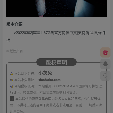
版本介绍
v20220302|容量1.67GB|官方简体中文|支持键盘.鼠标.手
柄
©
版权声明
版权声明
小灰兔
本站网络名称：
本站永久网址：
xiaohuitu.com
网站侵权说明：
本站采用 CC BY-NC-SA 4.0 国际许可协议 进
行许可，转载或引用本站文章应遵循相同协议。
1
本站提供的资源采集自国内外各大媒体和网络，仅供试玩体
验；不得将上述内容用于商业或者非法用途，否则，一切后果请
用户自负。