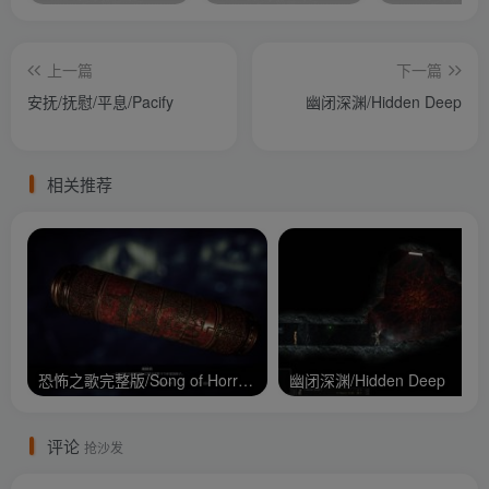
上一篇
下一篇
安抚/抚慰/平息/Pacify
幽闭深渊/Hidden Deep
相关推荐
恐怖之歌完整版/Song of Horror Complete Edition
幽闭深渊/Hidden Deep
评论
抢沙发