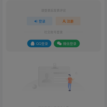
请登录后发表评论
登录
注册
社交账号登录
QQ登录
微信登录