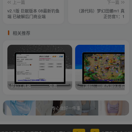
上一篇
下一篇
v2.1版 巨献版本 08最新钓鱼
（源代码）梦幻田螺m1 真
端 已破解后门商业端
正仿官1：1
相关推荐
梦幻工具箱————-免费
专心做好一件事