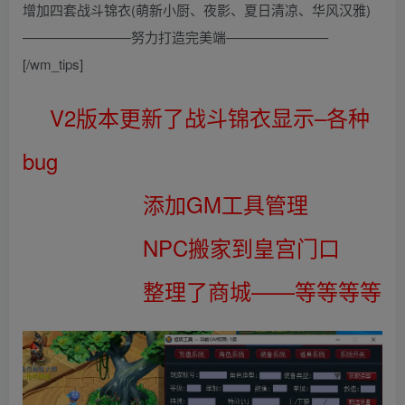
增加四套战斗锦衣(萌新小厨、夜影、夏日清凉、华风汉雅)
————————努力打造完美端———————–
[/wm_tips]
V2版本更新了战斗锦衣显示–各种
bug
添加GM工具管理
NPC搬家到皇宫门口
整理了商城——等等等等