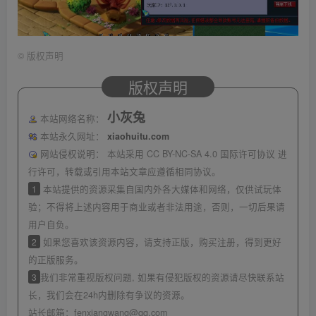
©
版权声明
版权声明
小灰兔
本站网络名称：
本站永久网址：
xiaohuitu.com
网站侵权说明：
本站采用 CC BY-NC-SA 4.0 国际许可协议 进
行许可，转载或引用本站文章应遵循相同协议。
1
本站提供的资源采集自国内外各大媒体和网络，仅供试玩体
验；不得将上述内容用于商业或者非法用途，否则，一切后果请
用户自负。
2
如果您喜欢该资源内容，请支持正版，购买注册，得到更好
的正版服务。
3
我们非常重视版权问题, 如果有侵犯版权的资源请尽快联系站
长，我们会在24h内删除有争议的资源。
站长邮箱：
fenxiangwang@qq.com