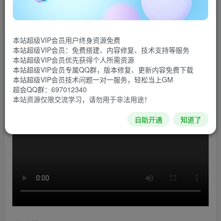
《黑暗追逐》是3+ Productions制作并发行的一款多人
合作生存恐怖动作游戏，在游戏中玩家将扮演一位典狱长，
本站超级VIP会员用户终身资源免费
最近你的监狱中囚禁了一个拥有异样精神的犯人，很快这个
本站超级VIP会员：免费搭建、内容修复、技术支持等服务
犯人体内爆发出了异常的能量，导致监狱中一些囚犯中招，
本站超级VIP会员优先获得个人所需资源
本站超级VIP会员专属QQ群，版本修复、更新内容免费下载
你的任务便是与其他人镇压这种精神并逃离监狱。
本站超级VIP会员技术问题一对一服务，轻松当上GM
超会QQ群：697012340
游戏视频
本站资源仅限交流学习，请勿用于非法用途！
自助开通
知道了