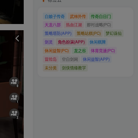
白娘子传奇
武林外传
传奇白日门
天龙八部
热血江湖
即时战略(PC)
策略塔防(APP)
策略站棋(PC)
梦幻诛仙
剑灵
角色扮演(APP)
休闲棋牌
休闲益智(PC)
龙之谷
体育竞速(PC)
冒险岛
空白剑网
休闲益智(APP)
未分类
剑侠情缘教学