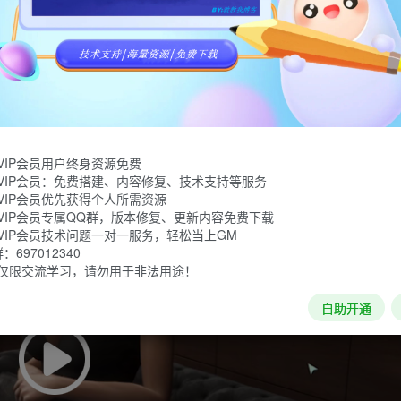
戏中与你并肩作战的是一群美丽性感的女特种兵。你可以通过和
女兵都有自己的喜好，性格和故事等着你去发掘！征服她们的心
VIP会员用户终身资源免费
VIP会员：免费搭建、内容修复、技术支持等服务
VIP会员优先获得个人所需资源
VIP会员专属QQ群，版本修复、更新内容免费下载
VIP会员技术问题一对一服务，轻松当上GM
697012340
仅限交流学习，请勿用于非法用途！
自助开通