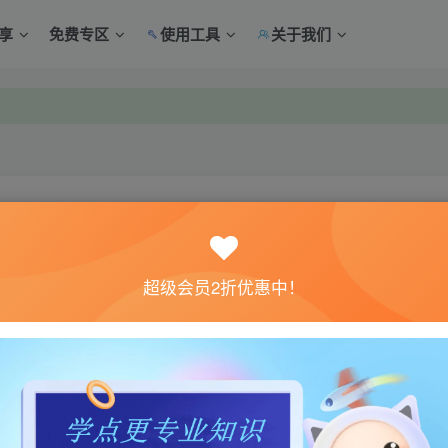
享
免费专区
使用工具
关于我们
中心绑定！
中心绑定！
关注
超级会员2折优惠中！
0
4
体验。如果您喜欢该游戏内容，请支持正版
→→→
正版购买