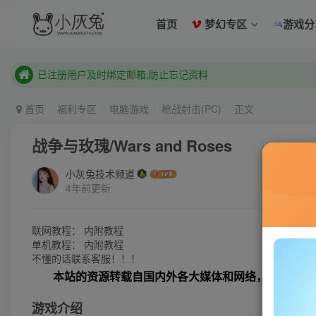
已注册用户及时绑定邮箱,防止忘记资料
首页
梦幻专区
游戏分
本站已开启QQ微信快速登录 ,拥有本站会员用户及时请问个人
已注册用户及时绑定邮箱,防止忘记资料
本站已开启QQ微信快速登录 ,拥有本站会员用户及时请问个人
首页
福利专区
电脑游戏
枪战射击(PC)
正文
战争与玫瑰/Wars and Roses
小灰兔技术频道
4年前更新
联网教程： 内附教程
单机教程： 内附教程
不懂的话联系客服！！！
本站的资源转载自国内外各大媒体和网络，仅供试玩
游戏介绍