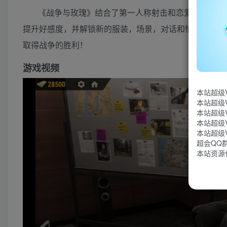
《战争与玫瑰》结合了第一人称射击和恋爱模拟。游
提升好感度，并解锁新的服装，场景，对话和情节。每个
取得战争的胜利！
游戏视频
本站超级
本站超级
本站超级
本站超级
本站超级
超会QQ群：
本站资源