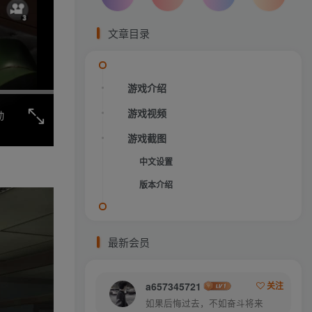
文章目录
游戏介绍
游戏视频
动
游戏截图
中文设置
版本介绍
最新会员
a657345721
关注
如果后悔过去，不如奋斗将来