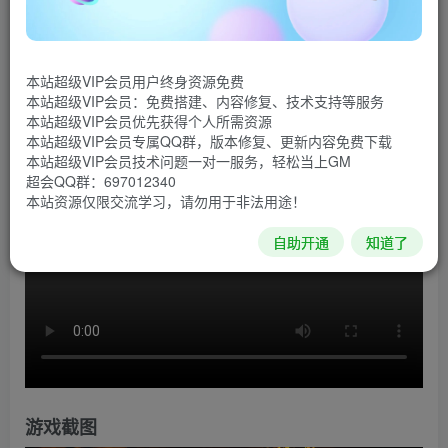
《金色的光芒》是一款超现实的恐怖类第一人称视角动
作冒险游戏。在游戏中你需要探索黑暗恐怖的场景，依靠威
本站超级VIP会员用户终身资源免费
力强大的武器将那些恐怖的怪物消灭，以拯救您所爱的人，
本站超级VIP会员：免费搭建、内容修复、技术支持等服务
你能够成功吗？
本站超级VIP会员优先获得个人所需资源
本站超级VIP会员专属QQ群，版本修复、更新内容免费下载
游戏视频
本站超级VIP会员技术问题一对一服务，轻松当上GM
超会QQ群：697012340
本站资源仅限交流学习，请勿用于非法用途！
自助开通
知道了
游戏截图