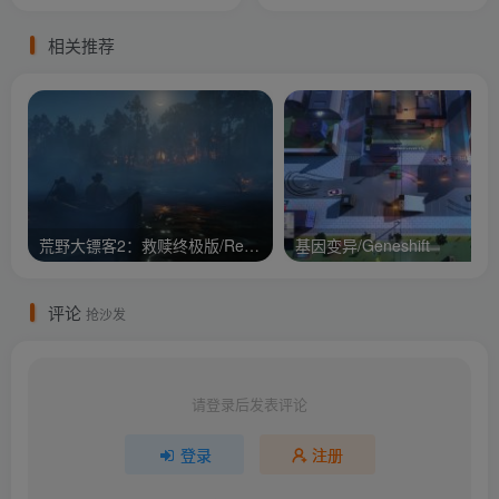
相关推荐
荒野大镖客2：救赎终极版/Red Dead Redemption 2: Ult
基因变异/Geneshift
评论
抢沙发
请登录后发表评论
登录
注册