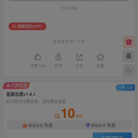
THE END
策略塔防(APP)
喜欢就支持一下吧
点赞
106
赞赏
分享
收藏
付费资源
已售 128
星厨志愿v1.9.1
此内容为付费资源，请付费后查看
10
积分
免费
免费
黄金会员
超级会员
登录购买