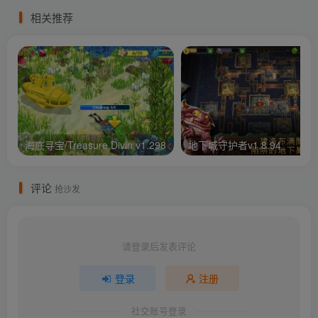
相关推荐
海底寻宝/Treasure Divin v1.298
地下城守护者v1.8.94
评论
抢沙发
请登录后发表评论
登录
注册
社交账号登录