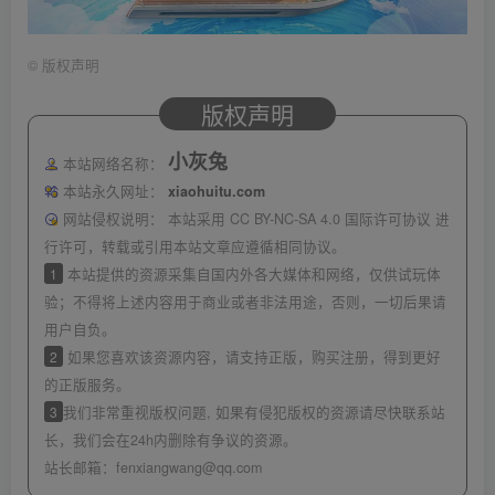
©
版权声明
版权声明
小灰兔
本站网络名称：
本站永久网址：
xiaohuitu.com
网站侵权说明：
本站采用 CC BY-NC-SA 4.0 国际许可协议 进
行许可，转载或引用本站文章应遵循相同协议。
1
本站提供的资源采集自国内外各大媒体和网络，仅供试玩体
验；不得将上述内容用于商业或者非法用途，否则，一切后果请
用户自负。
2
如果您喜欢该资源内容，请支持正版，购买注册，得到更好
的正版服务。
3
我们非常重视版权问题, 如果有侵犯版权的资源请尽快联系站
长，我们会在24h内删除有争议的资源。
站长邮箱：
fenxiangwang@qq.com