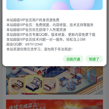
建立属于自己的餐厅帝国。
已修改进入游戏获得无限钻石！
本站超级VIP会员用户终身资源免费
本站超级VIP会员：免费搭建、内容修复、技术支持等服务
游戏截图
本站超级VIP会员优先获得个人所需资源
本站超级VIP会员专属QQ群，版本修复、更新内容免费下载
本站超级VIP会员技术问题一对一服务，轻松当上GM
超会QQ群：697012340
本站资源仅限交流学习，请勿用于非法用途！
自助开通
知道了