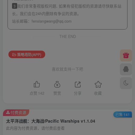
3
我们非常重视版权问题, 如果有侵犯版权的资源请尽快联系站
长，我们会在24h内删除有争议的资源。
站长邮箱：
fenxiangwang@qq.com
THE END
策略塔防(APP)
喜欢就支持一下吧
点赞
142
赞赏
分享
收藏
付费资源
已售 141
太平洋战舰：大海战/Pacific Warships v1.1.04
此内容为付费资源，请付费后查看