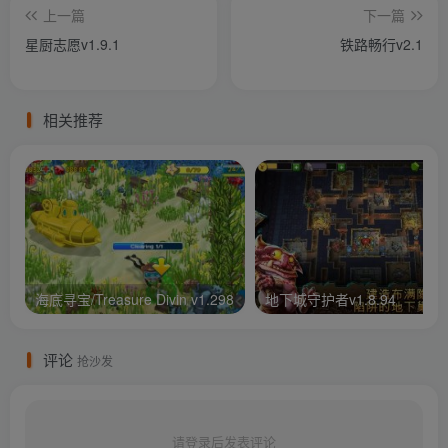
上一篇
下一篇
星厨志愿v1.9.1
铁路畅行v2.1
相关推荐
海底寻宝/Treasure Divin v1.298
地下城守护者v1.8.94
评论
抢沙发
请登录后发表评论