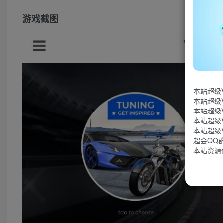
游戏截图
本站超级
本站超级
本站超级
本站超级
本站超级
超会QQ群：
本站资源