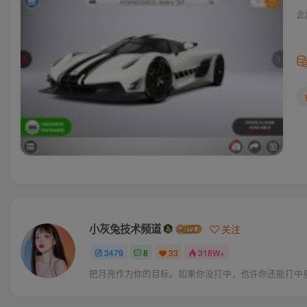
此
小灰兔技术频道
关注
3479
8
33
318W+
把月亮作为你的目标。如果你没打中，也许你还能打中