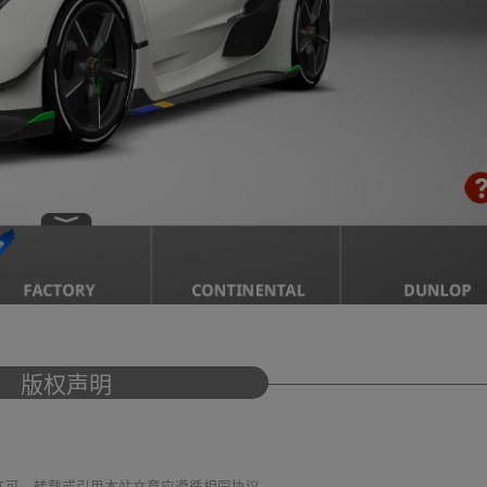
版权声明
议 进行许可，转载或引用本站文章应遵循相同协议。