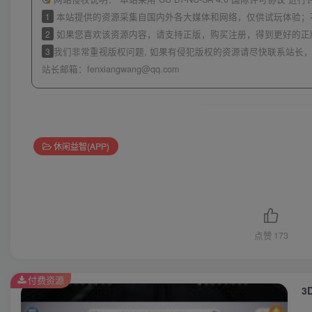
1
本站提供的资源采集自国内外各大媒体和网络，仅供试玩体验；
2
如果您喜欢该资源内容，请支持正版，购买注册，得到更好的正
3
我们非常重视版权问题, 如果有侵犯版权的资源请尽快联系站长，
站长邮箱：
fenxiangwang@qq.com
休闲益智(APP)
点赞
173
付费资源
3