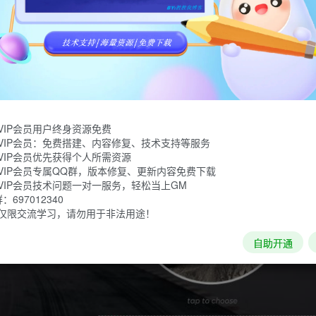
VIP会员用户终身资源免费
VIP会员：免费搭建、内容修复、技术支持等服务
VIP会员优先获得个人所需资源
VIP会员专属QQ群，版本修复、更新内容免费下载
VIP会员技术问题一对一服务，轻松当上GM
697012340
仅限交流学习，请勿用于非法用途！
自助开通