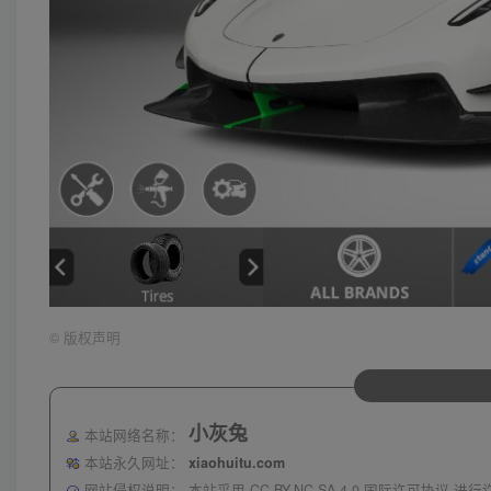
©
版权声明
小灰兔
本站网络名称：
本站永久网址：
xiaohuitu.com
网站侵权说明：
本站采用 CC BY-NC-SA 4.0 国际许可协