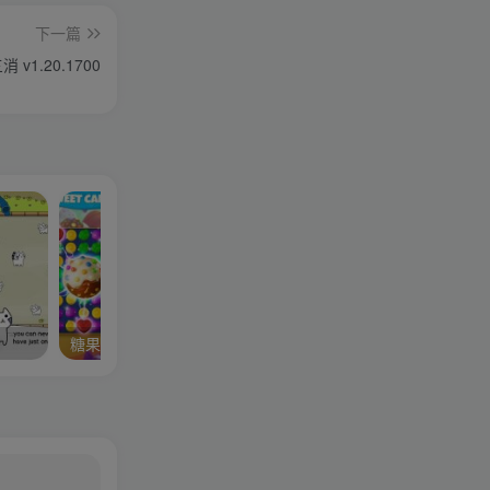
下一篇
v1.20.1700
8
糖果庄园-家居设计v35.0