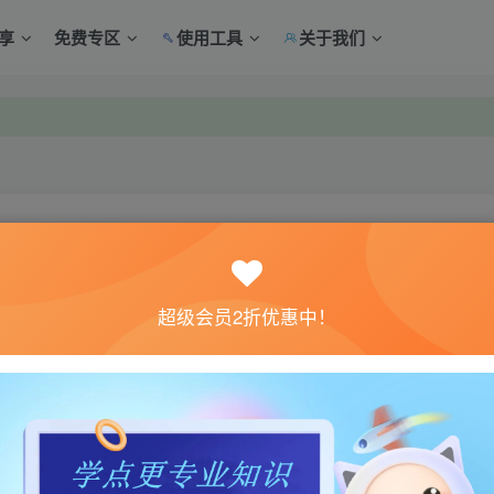
享
免费专区
使用工具
关于我们
中心绑定！
中心绑定！
关注
超级会员2折优惠中！
0
5
质量！已解锁全部配件！