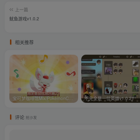
上一篇
鱿鱼游戏v1.0.2
相关推荐
宝可梦咖啡馆Mix/PokémonCaf v1.110.0
不完全是一位英雄v1.0.21
评论
抢沙发