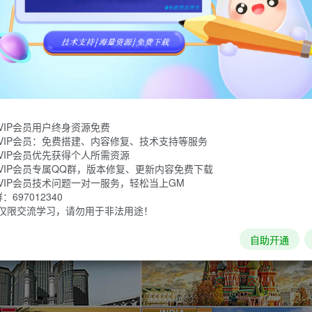
驾驶模拟器。丝绸之路卡车激动人心的驾驶体验，使您仿佛在真
为无限金币！
VIP会员用户终身资源免费
VIP会员：免费搭建、内容修复、技术支持等服务
VIP会员优先获得个人所需资源
VIP会员专属QQ群，版本修复、更新内容免费下载
VIP会员技术问题一对一服务，轻松当上GM
697012340
仅限交流学习，请勿用于非法用途！
自助开通