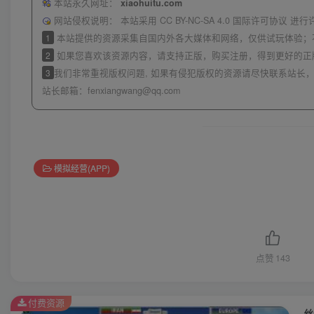
本站永久网址：
xiaohuitu.com
网站侵权说明：
本站采用 CC BY-NC-SA 4.0 国际许可协
1
本站提供的资源采集自国内外各大媒体和网络，仅供试玩体验；
2
如果您喜欢该资源内容，请支持正版，购买注册，得到更好的正
3
我们非常重视版权问题, 如果有侵犯版权的资源请尽快联系站长，
站长邮箱：
fenxiangwang@qq.com
模拟经营(APP)
点赞
143
付费资源
丝