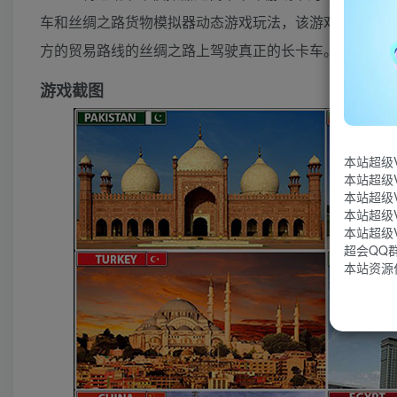
车和丝绸之路货物模拟器动态游戏玩法，该游戏正是精准
方的贸易路线的丝绸之路上驾驶真正的长卡车。游戏修改
游戏截图
本站超级
本站超级
本站超级
本站超级
本站超级
超会QQ群：
本站资源