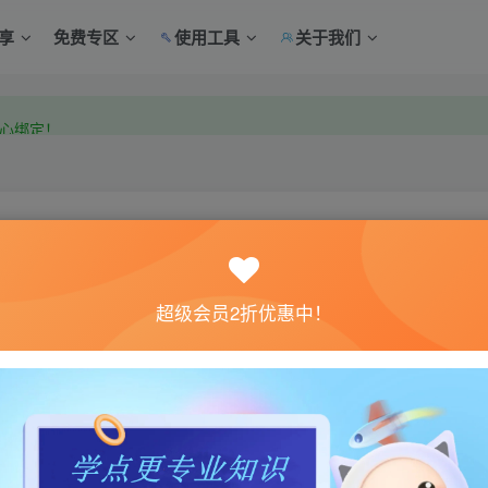
享
免费专区
使用工具
关于我们
中心绑定！
中心绑定！
关注
超级会员2折优惠中！
0
4
之路货物卡车模拟器2019是一款半卡车模拟器，具有逼真的