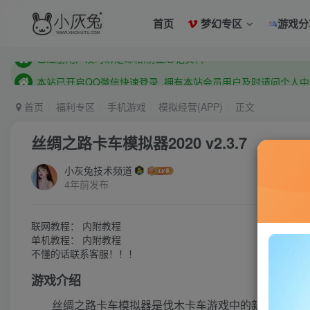
已注册用户及时绑定邮箱,防止忘记资料
首页
梦幻专区
游戏分
本站已开启QQ微信快速登录 ,拥有本站会员用户及时请问个人
已注册用户及时绑定邮箱,防止忘记资料
本站已开启QQ微信快速登录 ,拥有本站会员用户及时请问个人
首页
福利专区
手机游戏
模拟经营(APP)
正文
丝绸之路卡车模拟器2020 v2.3.7
小灰兔技术频道
4年前发布
联网教程： 内附教程
单机教程： 内附教程
不懂的话联系客服！！！
游戏介绍
丝绸之路卡车模拟器是伐木卡车游戏中的新成员。丝绸