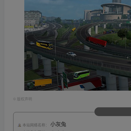
©
版权声明
小灰兔
本站网络名称：