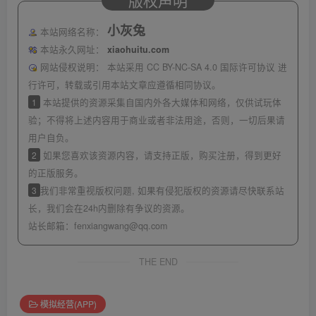
版权声明
小灰兔
本站网络名称：
本站永久网址：
xiaohuitu.com
网站侵权说明：
本站采用 CC BY-NC-SA 4.0 国际许可协议 进
行许可，转载或引用本站文章应遵循相同协议。
1
本站提供的资源采集自国内外各大媒体和网络，仅供试玩体
验；不得将上述内容用于商业或者非法用途，否则，一切后果请
用户自负。
2
如果您喜欢该资源内容，请支持正版，购买注册，得到更好
的正版服务。
3
我们非常重视版权问题, 如果有侵犯版权的资源请尽快联系站
长，我们会在24h内删除有争议的资源。
站长邮箱：
fenxiangwang@qq.com
THE END
模拟经营(APP)