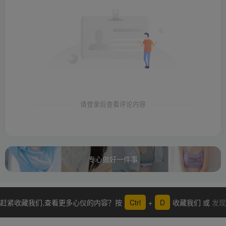
请登录后查看评论内容
专心做好一件事
赶紧收藏我们,查看更多心仪的内容？按
Ctrl
+
D
收藏我们 或
发现