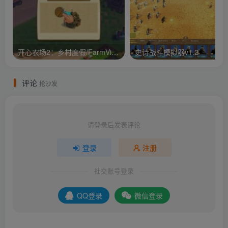
开心农场2：乡村度假/FarmVille 2：Country Escape v18
史诗战斗模拟器v1.2
评论
抢沙发
请登录后发表评论
登录
注册
社交账号登录
QQ登录
微信登录