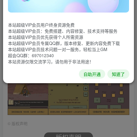
趣味游戏内容，经典的传奇休闲像素游戏玩法。
大量修改初始代币，Caps币！
本站超级VIP会员用户终身资源免费
本站超级VIP会员：免费搭建、内容修复、技术支持等服务
游戏截图
本站超级VIP会员优先获得个人所需资源
本站超级VIP会员专属QQ群，版本修复、更新内容免费下载
本站超级VIP会员技术问题一对一服务，轻松当上GM
超会QQ群：697012340
本站资源仅限交流学习，请勿用于非法用途！
自助开通
知道了
©
版权声明