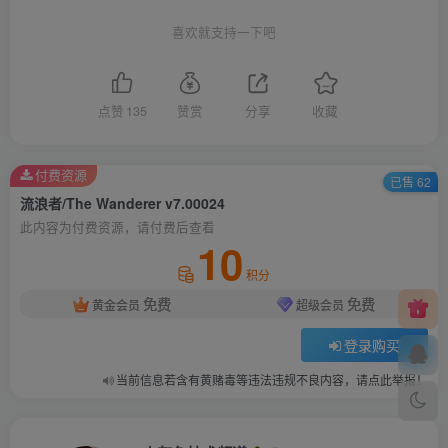
喜欢就支持一下吧
点赞
135
赞赏
分享
收藏
付费资源
已售 62
流浪者/The Wanderer v7.00024
此内容为付费资源，请付费后查看
10
积分
免费
免费
黄金会员
超级会员
登录购买
当前信息若含有黄赌毒等违法违规不良内容，请点此举报！