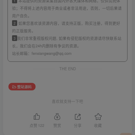
1
本站提供的资源采集自国内外各大媒体和网络，仅供试玩体
验；不得将上述内容用于商业或者非法用途，否则，一切后果请
用户自负。
2
如果您喜欢该资源内容，请支持正版，购买注册，得到更好
的正版服务。
3
我们非常重视版权问题, 如果有侵犯版权的资源请尽快联系站
长，我们会在24h内删除有争议的资源。
站长邮箱：
fenxiangwang@qq.com
THE END
整站源码
喜欢就支持一下吧
点赞
122
赞赏
分享
收藏