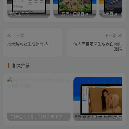
梦幻工具箱————-免费
–（源码）田螺西游9.0 假人摆摊18门派飞升渡劫化圣助战最新BB谛听….
笑傲西游二版-
上一篇
下一篇
搏天短网址生成源码v3.1
情人节自定义生成表白网页
源码
相关推荐
无陌然个人倒计时引导页源码
在线浏览美图源码+py源码