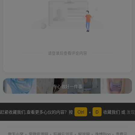
请登录后查看评论内容
专心做好一件事
赶紧收藏我们,查看更多心仪的内容？按
Ctrl
+
D
收藏我们 或
发现
更多
傲天小窝
爱微资源网
狂神云浏览
解说网
逸博Blog
青鹿云