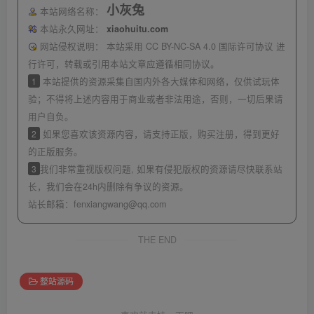
小灰兔
本站网络名称：
本站永久网址：
xiaohuitu.com
网站侵权说明：
本站采用 CC BY-NC-SA 4.0 国际许可协议 进
行许可，转载或引用本站文章应遵循相同协议。
1
本站提供的资源采集自国内外各大媒体和网络，仅供试玩体
验；不得将上述内容用于商业或者非法用途，否则，一切后果请
用户自负。
2
如果您喜欢该资源内容，请支持正版，购买注册，得到更好
的正版服务。
3
我们非常重视版权问题, 如果有侵犯版权的资源请尽快联系站
长，我们会在24h内删除有争议的资源。
站长邮箱：
fenxiangwang@qq.com
THE END
整站源码