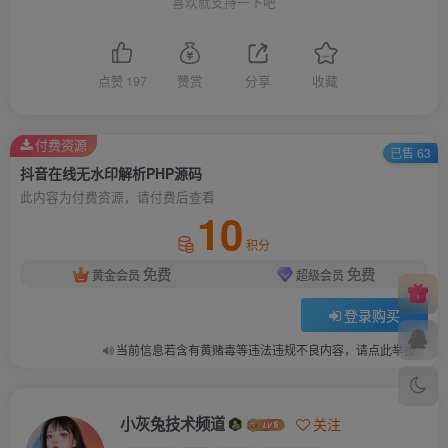
喜欢就支持一下吧
点赞
197
赞赏
分享
收藏
付费资源
已售 63
抖音在线无水印解析PHP源码
此内容为付费资源，请付费后查看
10
积分
免费
免费
黄金会员
超级会员
登录购买
当前信息若含有黄赌毒等违法违规不良内容，请点此举报！
小灰兔技术频道
关注