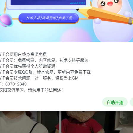
VIP会员用户终身资源免费
VIP会员：免费搭建、内容修复、技术支持等服务
VIP会员优先获得个人所需资源
VIP会员专属QQ群，版本修复、更新内容免费下载
VIP会员技术问题一对一服务，轻松当上GM
697012340
仅限交流学习，请勿用于非法用途！
自助开通