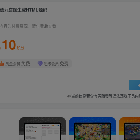
信九宫图生成HTML源码
内容为付费资源，请付费后查看
10
积分
免费
免费
黄金会员
超级会员
当前信息若含有黄赌毒等违法违规不良内