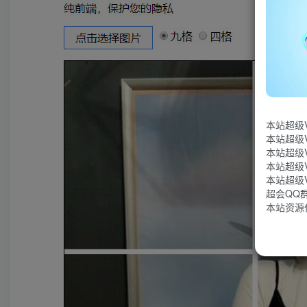
本站超级
本站超级
本站超级
本站超级
本站超级
超会QQ群：
本站资源