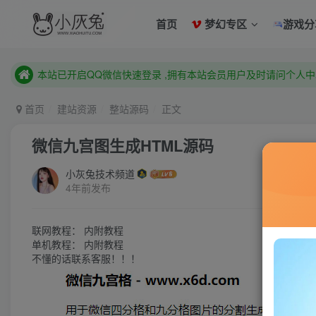
已注册用户及时绑定邮箱,防止忘记资料
首页
梦幻专区
游戏分
本站已开启QQ微信快速登录 ,拥有本站会员用户及时请问个人
已注册用户及时绑定邮箱,防止忘记资料
本站已开启QQ微信快速登录 ,拥有本站会员用户及时请问个人
首页
建站资源
整站源码
正文
微信九宫图生成HTML源码
小灰兔技术频道
4年前发布
联网教程： 内附教程
单机教程： 内附教程
不懂的话联系客服！！！