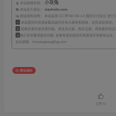
小灰兔
本站网络名称：
本站永久网址：
xiaohuitu.com
网站侵权说明：
本站采用 CC BY-NC-SA 4.0 国际许可协
1
本站提供的资源采集自国内外各大媒体和网络，仅供试玩体验；
2
如果您喜欢该资源内容，请支持正版，购买注册，得到更好的正
3
我们非常重视版权问题, 如果有侵犯版权的资源请尽快联系站长，
站长邮箱：
fenxiangwang@qq.com
整站源码
点赞
53