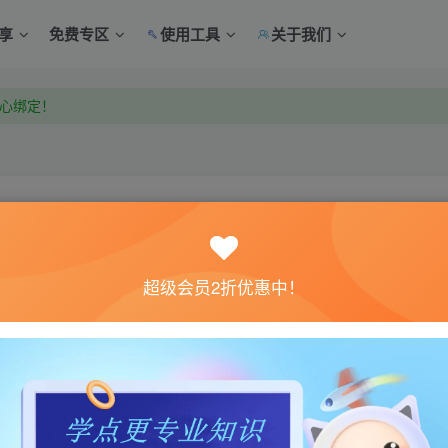
享
免费专区
使用工具
关于我们
中心绑定！
中心绑定！
关注
超级会员2折优惠中！
0