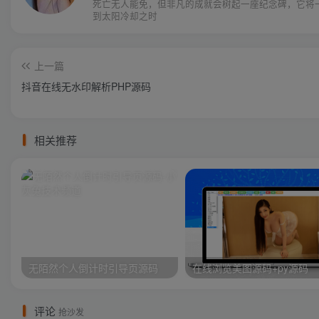
死亡无人能免，但非凡的成就会树起一座纪念碑，它将
到太阳冷却之时
上一篇
抖音在线无水印解析PHP源码
相关推荐
无陌然个人倒计时引导页源码
在线浏览美图源码+py源码
评论
抢沙发