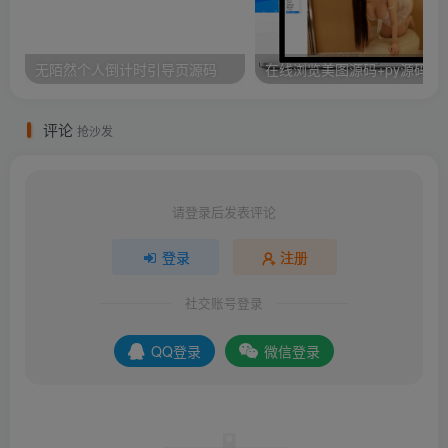
无陌然个人倒计时引导页源码
在线浏览美图源码+py源码
评论
抢沙发
请登录后发表评论
登录
注册
社交账号登录
QQ登录
微信登录