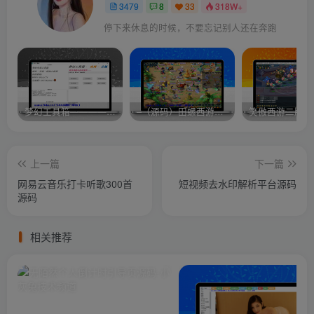
3479
8
33
318W+
停下来休息的时候，不要忘记别人还在奔跑
梦幻工具箱————-免费
–（源码）田螺西游9.0 假人摆摊18门派飞升渡劫化圣助战最新BB谛听….
笑傲西游二版-
上一篇
下一篇
网易云音乐打卡听歌300首
短视频去水印解析平台源码
源码
相关推荐