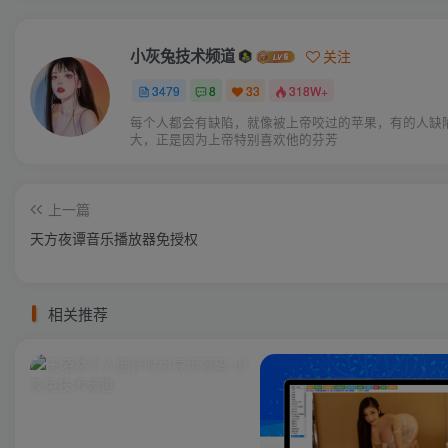
小灰兔技术频道
关注
3479
8
33
318W+
每个人都会有缺陷，就像被上帝咬过的苹果，有的人缺
大，正是因为上帝特别喜欢他的芬芳
上一篇
天方夜谭音乐播放器免授权
相关推荐