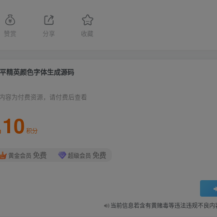
赞赏
分享
收藏
平精英颜色字体生成源码
内容为付费资源，请付费后查看
10
积分
免费
免费
黄金会员
超级会员
当前信息若含有黄赌毒等违法违规不良内