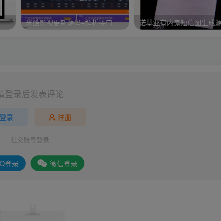
米酷影视更新源码+解析接口
诺基亚有内鬼短信图生成
请登录后发表评论
登录
注册
社交账号登录
QQ登录
微信登录