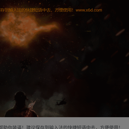
帮助你装逼！建议保存到输入法的快捷短语中去，方便使用！