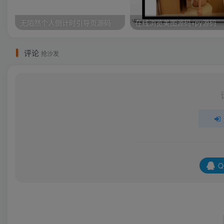
无陌然个人倒计时引导页源码
在线浏览美图源码+py源码
评论
抢沙发