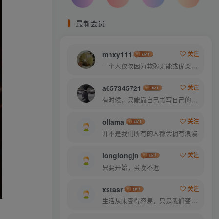
最新会员
mhxy111
关注
一个人仅仅因为软弱无能或优柔寡断就完全可能招致痛苦
a657345721
关注
有时候，只能靠自己书写自己的美好结局
ollama
关注
并不是我们所有的人都会拥有浪漫
longlongjn
关注
只要开始，虽晚不迟
xstasr
关注
生活从未变得容易，只是我们变得更加坚强