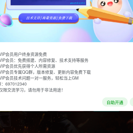
VIP会员用户终身资源免费
VIP会员：免费搭建、内容修复、技术支持等服务
VIP会员优先获得个人所需资源
VIP会员专属QQ群，版本修复、更新内容免费下载
VIP会员技术问题一对一服务，轻松当上GM
697012340
仅限交流学习，请勿用于非法用途！
自助开通