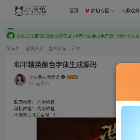
已注册用户及时绑定邮箱,防止忘记资料
首页
梦幻专区
游戏分
本站已开启QQ微信快速登录 ,拥有本站会员用户及时请问个人
已注册用户及时绑定邮箱,防止忘记资料
本站已开启QQ微信快速登录 ,拥有本站会员用户及时请问个人
首页
建站资源
整站源码
正文
和平精英颜色字体生成源码
小灰兔技术频道
4年前发布
联网教程： 内附教程
单机教程： 内附教程
不懂的话联系客服！！！