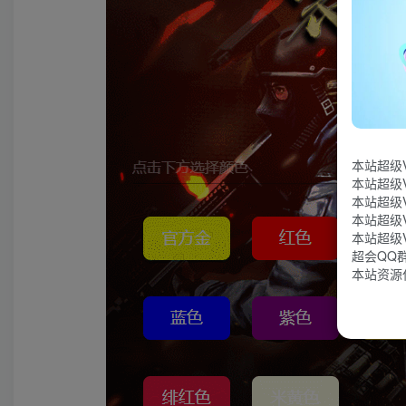
本站超级
本站超级
本站超级
本站超级
本站超级
超会QQ群：
本站资源