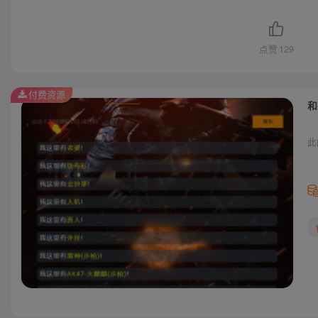
点赞
129
付费资源
和
此