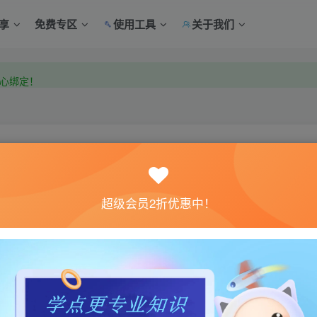
享
免费专区
使用工具
关于我们
中心绑定！
中心绑定！
关注
超级会员2折优惠中！
0
5