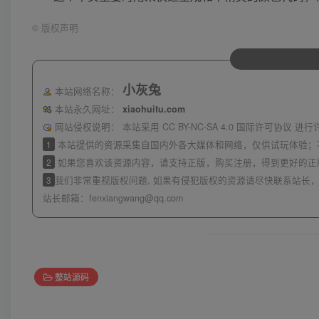
©
版权声明
小灰兔
本站网络名称：
本站永久网址：
xiaohuitu.com
网站侵权说明：
本站采用 CC BY-NC-SA 4.0 国际许可协
1
本站提供的资源采集自国内外各大媒体和网络，仅供试玩体验；
2
如果您喜欢该资源内容，请支持正版，购买注册，得到更好的正
3
我们非常重视版权问题, 如果有侵犯版权的资源请尽快联系站长，
站长邮箱：
fenxiangwang@qq.com
整站源码