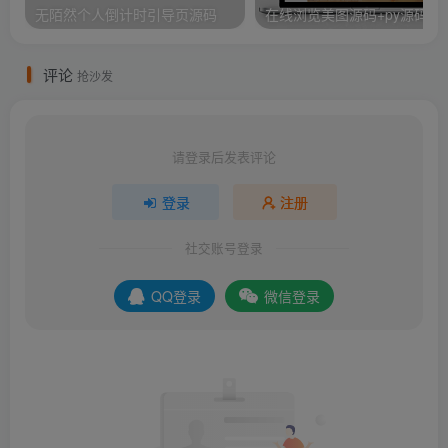
无陌然个人倒计时引导页源码
在线浏览美图源码+py源码
评论
抢沙发
请登录后发表评论
登录
注册
社交账号登录
QQ登录
微信登录