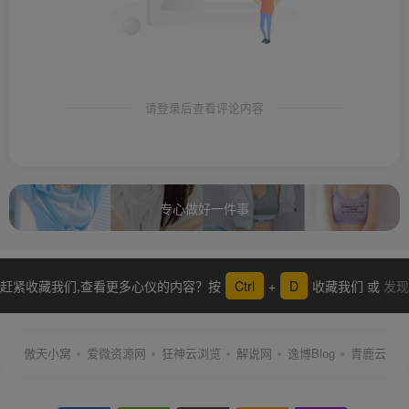
请登录后查看评论内容
专心做好一件事
赶紧收藏我们,查看更多心仪的内容？按
Ctrl
+
D
收藏我们 或
发现
更多
傲天小窝
爱微资源网
狂神云浏览
解说网
逸博Blog
青鹿云