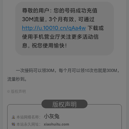
一次接码可以领30M，每个月可以领10次也就是300M，
流量秒到。
©
版权声明
版权声明
小灰兔
本站网络名称：
本站永久网址：
xiaohuitu.com