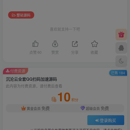
整站源码
喜欢就支持一下吧
点赞
60
赞赏
分享
收藏
付费资源
已售 184
沉沦云全套QQ扫码加速源码
此内容为付费资源，请付费后查看
10
积分
免费
免费
黄金会员
超级会员
登录购买