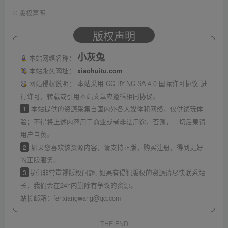
©
版权声明
版权声明
小灰兔
本站网络名称：
本站永久网址：
xiaohuitu.com
网站侵权说明：
本站采用 CC BY-NC-SA 4.0 国际许可协议 进
行许可，转载或引用本站文章应遵循相同协议。
1
本站提供的资源采集自国内外各大媒体和网络，仅供试玩体
验；不得将上述内容用于商业或者非法用途，否则，一切后果请
用户自负。
2
如果您喜欢该资源内容，请支持正版，购买注册，得到更好
的正版服务。
3
我们非常重视版权问题, 如果有侵犯版权的资源请尽快联系站
长，我们会在24h内删除有争议的资源。
站长邮箱：
fenxiangwang@qq.com
THE END