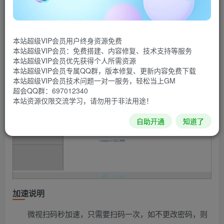
第三方，由@沉沦 原创投稿，任何人在非商业化的情况下可
调用本接口，如有商业化行为，后果自负。
源码截图
本站超级VIP会员用户终身资源免费
本站超级VIP会员：免费搭建、内容修复、技术支持等服务
本站超级VIP会员优先获得个人所需资源
本站超级VIP会员专属QQ群，版本修复、更新内容免费下载
本站超级VIP会员技术问题一对一服务，轻松当上GM
超会QQ群：697012340
本站资源仅限交流学习，请勿用于非法用途！
自助开通
知道了
加速说明
微视扫码秒加速，只需要扫码一次，如不更改密码，则