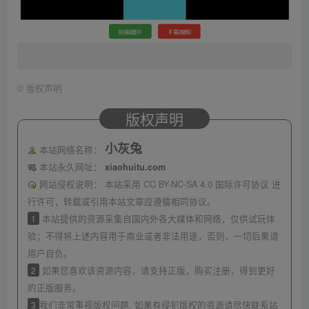
©
版权声明
版权声明
小灰兔
本站网络名称：
本站永久网址：
xiaohuitu.com
网站侵权说明：
本站采用 CC BY-NC-SA 4.0 国际许可协议 进
行许可，转载或引用本站文章应遵循相同协议。
1
本站提供的资源采集自国内外各大媒体和网络，仅供试玩体
验；不得将上述内容用于商业或者非法用途，否则，一切后果请
用户自负。
2
如果您喜欢该资源内容，请支持正版，购买注册，得到更好
的正版服务。
3
我们非常重视版权问题, 如果有侵犯版权的资源请尽快联系站