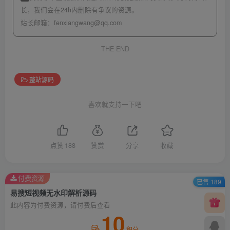
长，我们会在24h内删除有争议的资源。
站长邮箱：
fenxiangwang@qq.com
THE END
整站源码
喜欢就支持一下吧
点赞
188
赞赏
分享
收藏
付费资源
已售 189
易搜短视频无水印解析源码
此内容为付费资源，请付费后查看
10
积分