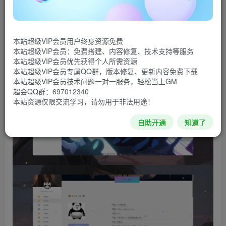
代码即可，注释写的很全，替换图片在文件夹img，只有前
端，没有后台，大佬如果需要，可以自行添加后台。本源码
非常适合个人工作室主页。@霸哥
本站超级VIP会员用户终身资源免费
本站超级VIP会员：免费搭建、内容修复、技术支持等服务
源码截图
本站超级VIP会员优先获得个人所需资源
本站超级VIP会员专属QQ群，版本修复、更新内容免费下载
本站超级VIP会员技术问题一对一服务，轻松当上GM
超会QQ群：697012340
本站资源仅限交流学习，请勿用于非法用途！
自助开通
知道了