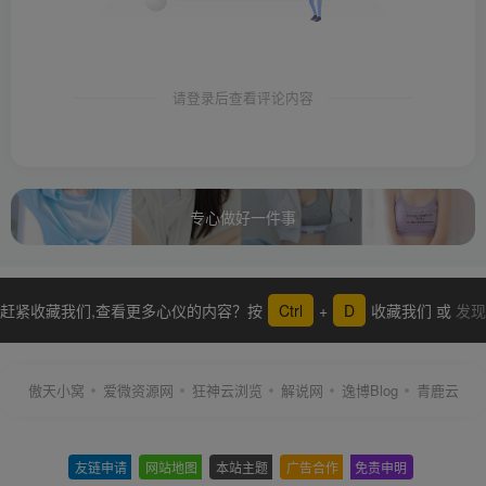
请登录后查看评论内容
专心做好一件事
赶紧收藏我们,查看更多心仪的内容？按
Ctrl
+
D
收藏我们 或
发现
更多
傲天小窝
爱微资源网
狂神云浏览
解说网
逸博Blog
青鹿云
友链申请
-
网站地图
-
本站主题
-
广告合作
-
免责申明
-