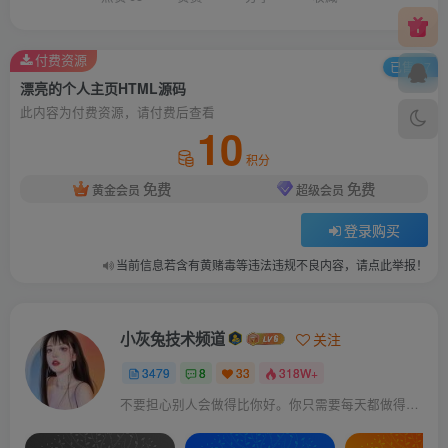
付费资源
已售 27
漂亮的个人主页HTML源码
此内容为付费资源，请付费后查看
10
积分
免费
免费
黄金会员
超级会员
登录购买
当前信息若含有黄赌毒等违法违规不良内容，请点此举报！
小灰兔技术频道
关注
3479
8
33
318W+
不要担心别人会做得比你好。你只需要每天都做得比前一天好就可以了