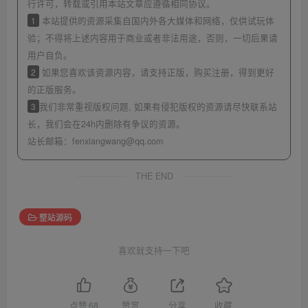
行许可，转载或引用本站文章应遵循相同协议。
1
本站提供的资源采集自国内外各大媒体和网络，仅供试玩体
验；不得将上述内容用于商业或者非法用途，否则，一切后果请
用户自负。
2
如果您喜欢该资源内容，请支持正版，购买注册，得到更好
的正版服务。
3
我们非常重视版权问题, 如果有侵犯版权的资源请尽快联系站
长，我们会在24h内删除有争议的资源。
站长邮箱：
fenxiangwang@qq.com
THE END
整站源码
喜欢就支持一下吧
点赞
68
赞赏
分享
收藏