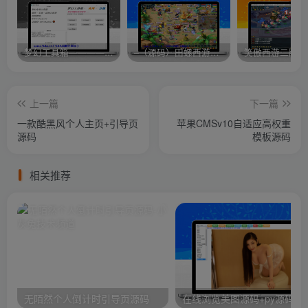
梦幻工具箱————-免费
–（源码）田螺西游9.0 假人摆摊18门派飞升渡劫化圣助战最新BB谛听….
笑傲西游二版-
上一篇
下一篇
一款酷黑风个人主页+引导页
苹果CMSv10自适应高权重
源码
模板源码
相关推荐
无陌然个人倒计时引导页源码
在线浏览美图源码+py源码