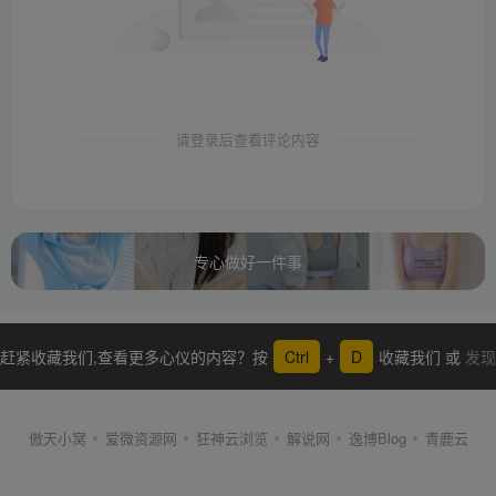
请登录后查看评论内容
专心做好一件事
赶紧收藏我们,查看更多心仪的内容？按
Ctrl
+
D
收藏我们 或
发现
更多
傲天小窝
爱微资源网
狂神云浏览
解说网
逸博Blog
青鹿云