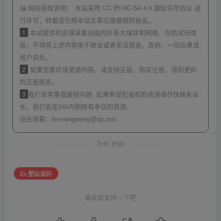
网站侵权说明：
本站采用 CC BY-NC-SA 4.0 国际许可协议 进
行许可，转载或引用本站文章应遵循相同协议。
1
本站提供的资源采集自国内外各大媒体和网络，仅供试玩体
验；不得将上述内容用于商业或者非法用途，否则，一切后果请
用户自负。
2
如果您喜欢该资源内容，请支持正版，购买注册，得到更好
的正版服务。
3
我们非常重视版权问题, 如果有侵犯版权的资源请尽快联系站
长，我们会在24h内删除有争议的资源。
站长邮箱：
fenxiangwang@qq.com
THE END
整站源码
喜欢就支持一下吧